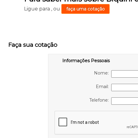
Ligue para
,
ou
faça uma cotação
Faça sua cotação
Informações Pessoais
Nome:
Email:
Telefone: