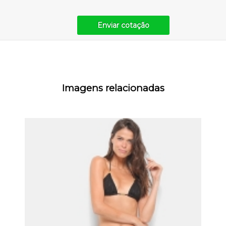
Enviar cotação
Imagens relacionadas