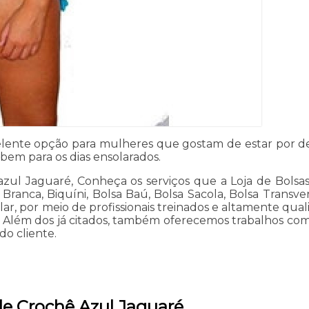
lente opção para mulheres que gostam de estar por den
 bem para os dias ensolarados.
azul Jaguaré, Conheça os serviços que a Loja de Bolsas
ranca, Biquíni, Bolsa Baú, Bolsa Sacola, Bolsa Transver
, por meio de profissionais treinados e altamente qualif
a. Além dos já citados, também oferecemos trabalhos com
do cliente.
de Crochê Azul Jaguaré