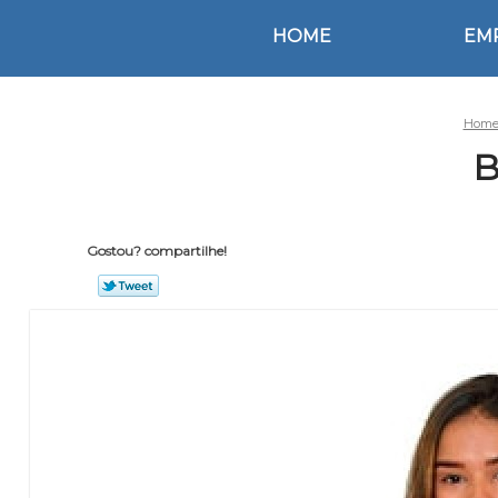
HOME
EM
Hom
B
Gostou? compartilhe!