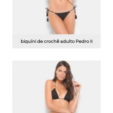
biquíni de crochê adulto Pedro II