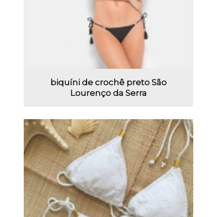
biquíni de crochê preto São
Lourenço da Serra