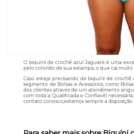
O biquíni de crochê azul Jaguaré é uma exce
pelo colorido de sua estampa, o que cai muito
Caso esteja precisando de biquíni de crochê 
segmento de Bolsas e Acessórios, como Bolsa B
dos clientes através de um atendimento singular
com toda a Qualificada e Confiavél necessári
contato conosco,estamos sempre a disposição 
Para saber mais sobre Biquíni 