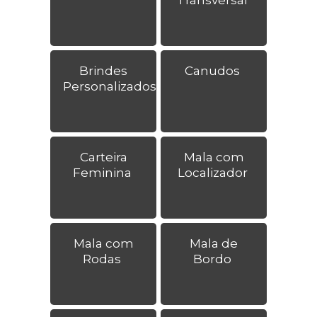
Brindes
Canudos
Personalizados
Carteira
Mala com
Feminina
Localizador
Mala com
Mala de
Rodas
Bordo