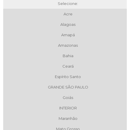
Selecione:
Acre
Alagoas
Amapá
Amazonas
Bahia
Ceará
Espírito Santo
GRANDE SÃO PAULO
Goiás
INTERIOR
Maranhão
Mato Grosso