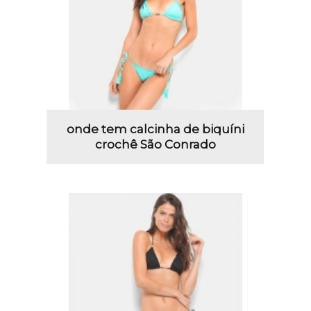
onde tem calcinha de biquíni
crochê São Conrado