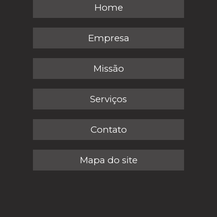
Home
Empresa
Missão
Serviços
Contato
Mapa do site