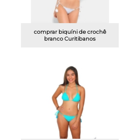
comprar biquíni de crochê
branco Curitibanos