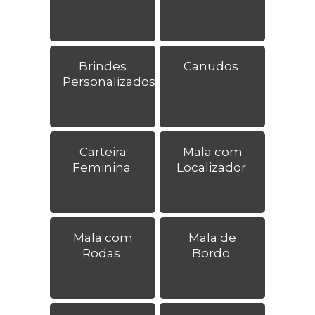
Brindes
Canudos
Personalizados
Carteira
Mala com
Feminina
Localizador
Mala com
Mala de
Rodas
Bordo