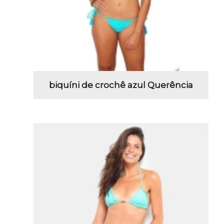
biquíni de crochê azul Querência