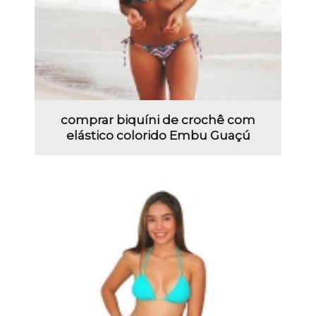
comprar biquíni de crochê com
elástico colorido Embu Guaçú