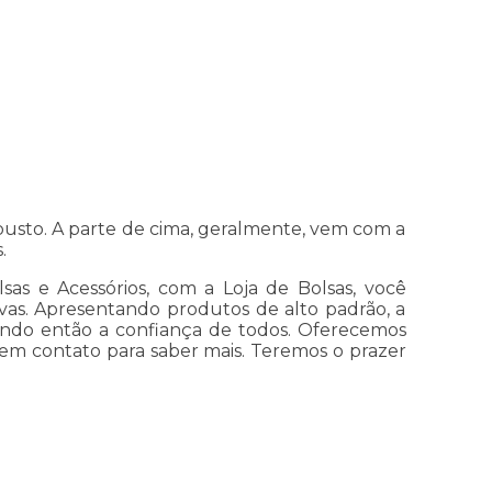
busto. A parte de cima, geralmente, vem com a
.
as e Acessórios, com a Loja de Bolsas, você
ivas. Apresentando produtos de alto padrão, a
ando então a confiança de todos. Oferecemos
 em contato para saber mais. Teremos o prazer