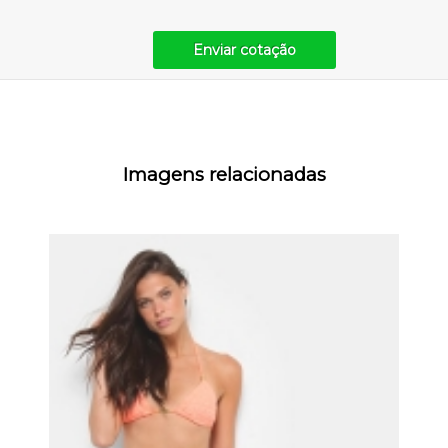
Enviar cotação
Imagens relacionadas