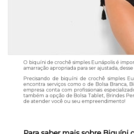
O biquíni de crochê simples Eunápolis é impo
amarração apropriada para ser ajustada, dess
Precisando de biquíni de crochê simples Eu
encontra serviços como o de Bolsa Branca, Bi
empresa conta com profissionais especializ
também a opção de Bolsa Tablet, Brindes Pers
de atender você ou seu empreendimento!
Para saber mais sobre Biquíni