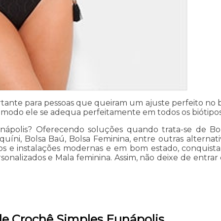
rtante para pessoas que queiram um ajuste perfeito no 
e modo ele se adequa perfeitamente em todos os biótipos
nápolis? Oferecendo soluções quando trata-se de Bols
quíni, Bolsa Baú, Bolsa Feminina, entre outras alternat
ados e instalações modernas e em bom estado, conquist
onalizados e Mala feminina. Assim, não deixe de entrar
 de Crochê Simples Eunápolis