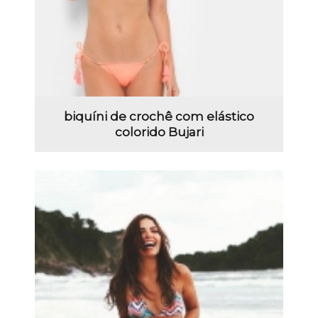
biquíni de crochê com elástico
colorido Bujari