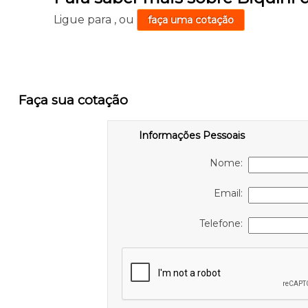
Ligue para
,
ou
faça uma cotação
Faça sua cotação
Informações Pessoais
Nome:
Email:
Telefone: