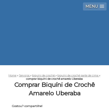
MENU
Home
»
Serviços
»
biquíni de crochê
»
biquíni de crochê parte de cima
»
comprar biquíni de crochê amarelo Uberaba
Comprar Biquíni de Crochê
Amarelo Uberaba
Gostou? compartilhe!