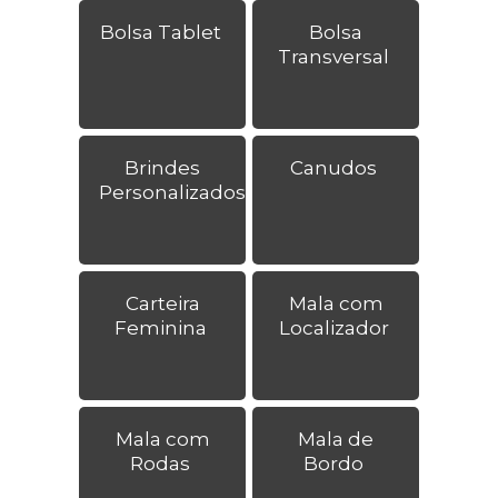
Bolsa Tablet
Bolsa
Transversal
Brindes
Canudos
Personalizados
Carteira
Mala com
Feminina
Localizador
Mala com
Mala de
Rodas
Bordo