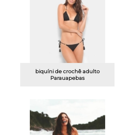
biquíni de crochê adulto
Parauapebas