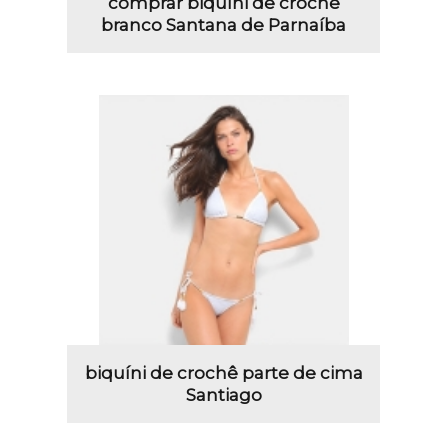
comprar biquíni de crochê
branco Santana de Parnaíba
biquíni de crochê parte de cima
Santiago