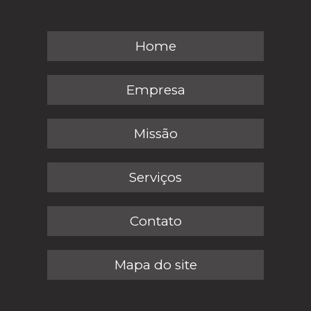
Home
Empresa
Missão
Serviços
Contato
Mapa do site