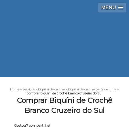
MENU
Home
»
Serviços
»
biquíni de crochê
»
biquíni de crochê parte de cima
»
comprar biquíni de crochê branco Cruzeiro do Sul
Comprar Biquíni de Crochê
Branco Cruzeiro do Sul
Gostou? compartilhe!