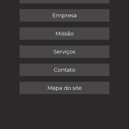
Empresa
Missão
Serviços
Contato
Mapa do site