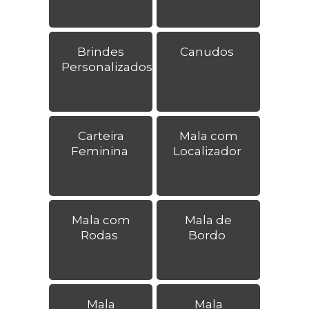
Brindes
Canudos
Personalizados
Carteira
Mala com
Feminina
Localizador
Mala com
Mala de
Rodas
Bordo
Mala
Mala