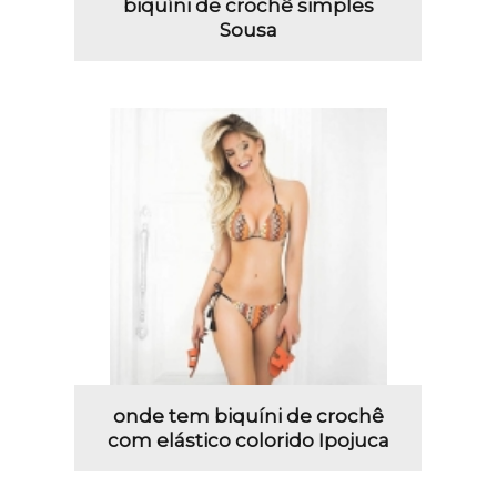
biquíni de crochê simples
Sousa
onde tem biquíni de crochê
com elástico colorido Ipojuca