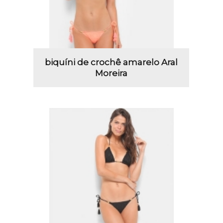
biquíni de crochê amarelo Aral
Moreira