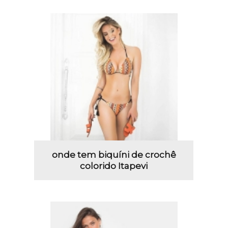
onde tem biquíni de crochê
colorido Itapevi