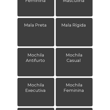
Feminina
Masculina
Mala Preta
Mala Rígida
Mochila
Mochila
Antifurto
Casual
Mochila
Mochila
Executiva
Feminina