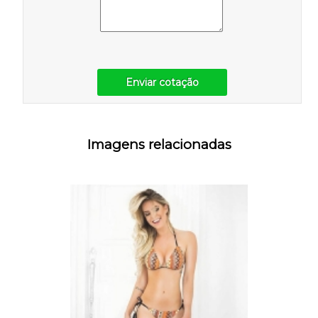
Enviar cotação
Imagens relacionadas