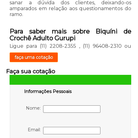
sanar a dúvida dos clientes, deixando-os
amparados em relação aos questionamentos do
ramo.
Para saber mais sobre Biquíni de
Crochê Adulto Gurupi
Ligue para
(11) 2208-2355
,
(11) 96408-2310
ou
faça uma cotação
Faça sua cotação
Informações Pessoais
Nome:
Email: