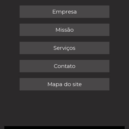
Empresa
Missão
Serviços
Contato
Mapa do site