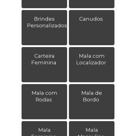
Brindes
Canudos
Personalizados
Carteira
Mala com
Feminina
Localizador
Mala com
Mala de
Rodas
Bordo
Mala
Mala