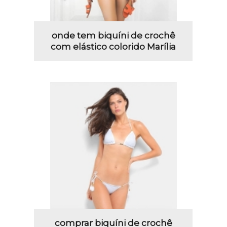
onde tem biquíni de crochê
com elástico colorido Marília
comprar biquíni de crochê