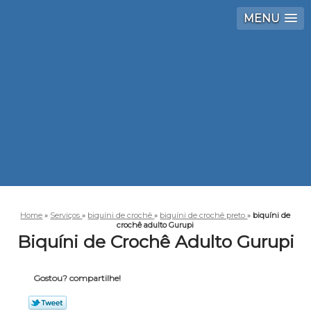
MENU
Home
»
Serviços
»
biquíni de crochê
»
biquíni de crochê preto
»
biquíni de
crochê adulto Gurupi
Biquíni de Crochê Adulto Gurupi
Gostou? compartilhe!