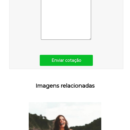
Enviar cotação
Imagens relacionadas