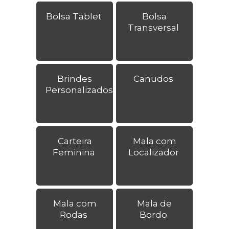
Bolsa Tablet
Bolsa
Transversal
Brindes
Canudos
Personalizados
Carteira
Mala com
Feminina
Localizador
Mala com
Mala de
Rodas
Bordo