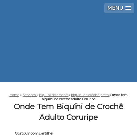
MENU
Home
»
Serviços
»
biquíni de crochê
»
biquíni de crochê preto
»
onde tem
biquíni de crochê adulto Coruripe
Onde Tem Biquíni de Crochê
Adulto Coruripe
Gostou? compartilhe!