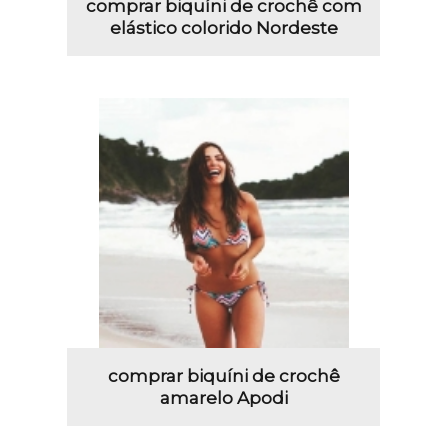
comprar biquíni de crochê com
elástico colorido Nordeste
comprar biquíni de crochê
amarelo Apodi