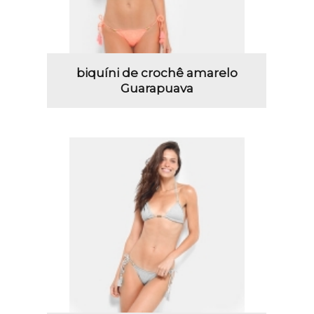
biquíni de crochê amarelo
Guarapuava