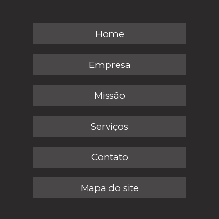
Home
Empresa
Missão
Serviços
Contato
Mapa do site