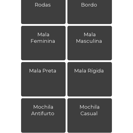
Rodas
Bordo
Mala
Mala
Feminina
Masculina
Mala Preta
Mala Rígida
Mochila
Mochila
Antifurto
Casual