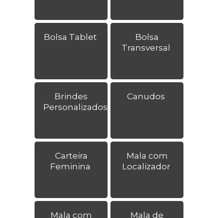
Bolsa Tablet
Bolsa
Transversal
Brindes
Canudos
Personalizados
Carteira
Mala com
Feminina
Localizador
Mala com
Mala de