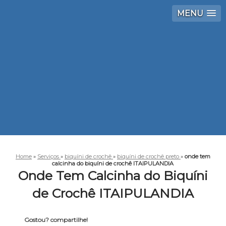
MENU
Home
»
Serviços
»
biquíni de crochê
»
biquíni de crochê preto
»
onde tem
calcinha do biquíni de crochê ITAIPULANDIA
Onde Tem Calcinha do Biquíni
de Crochê ITAIPULANDIA
Gostou? compartilhe!