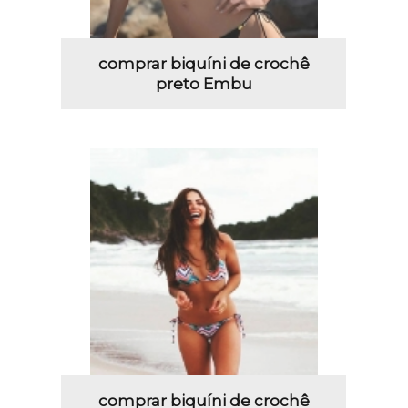
comprar biquíni de crochê
preto Embu
comprar biquíni de crochê