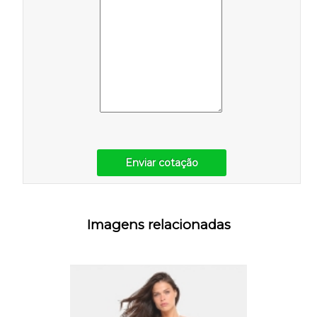
Enviar cotação
Imagens relacionadas