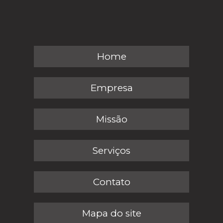
Home
Empresa
Missão
Serviços
Contato
Mapa do site