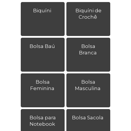
Biquíni
Biquíni de
Crochê
Bolsa Baú
Bolsa
Branca
Bolsa
Bolsa
Feminina
Masculina
Bolsa para
Bolsa Sacola
Notebook