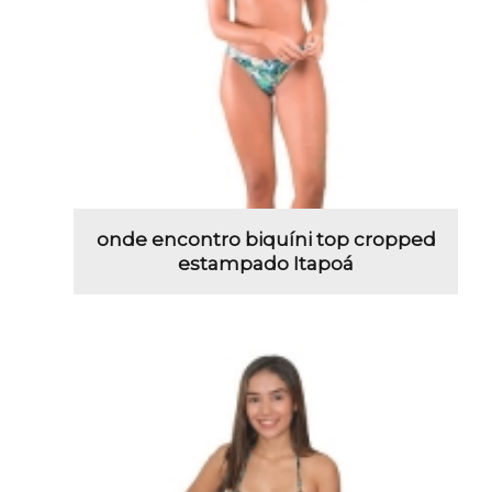
onde encontro biquíni top cropped
estampado Itapoá