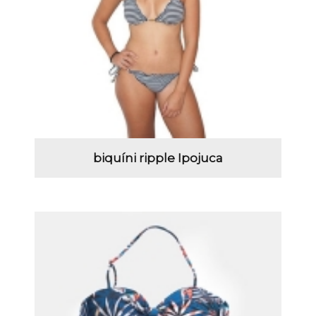
biquíni ripple Ipojuca