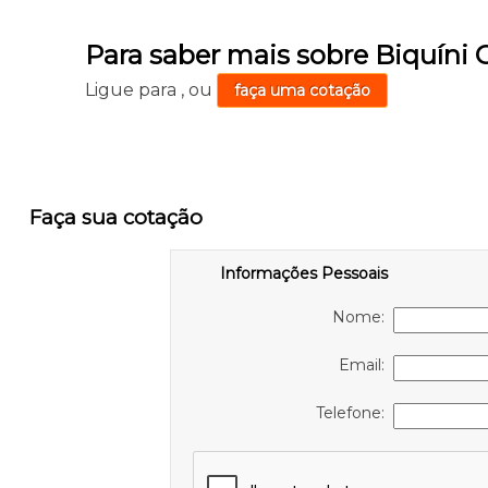
Para saber mais sobre Biquíni C
Ligue para
,
ou
faça uma cotação
Faça sua cotação
Informações Pessoais
Nome:
Email:
Telefone: