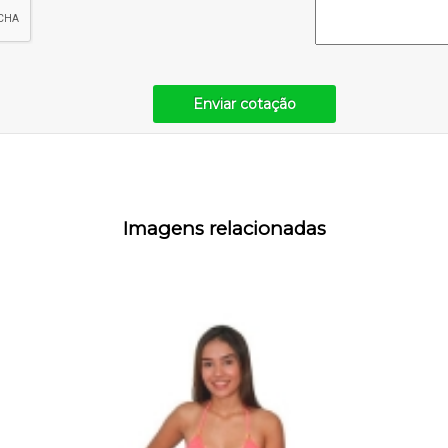
Enviar cotação
Imagens relacionadas