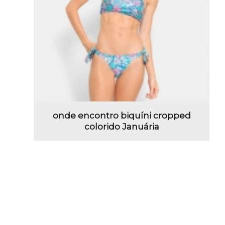
onde encontro biquíni cropped
colorido Januária