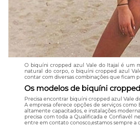
O biquíni cropped azul Vale do Itajaí é um 
natural do corpo, o biquíni cropped azul Val
contar com diversas combinações que ficam per
Os modelos de biquíni cropped 
Precisa encontrar biquíni cropped azul Vale do
A empresa oferece opções de serviços como Biq
altamente capacitados, e instalações modernas
precisa com toda a Qualificada e Confiavél n
entre em contato conosco,estamos sempre a di