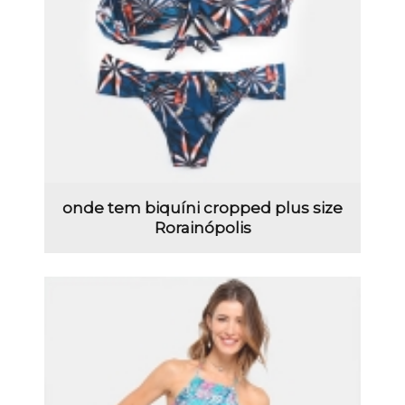
onde tem biquíni cropped plus size
Rorainópolis