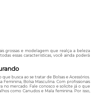
mais grossas e modelagem que realça a beleza
odas essas características, você ainda poderá
curando
 que busca ao se tratar de Bolsas e Acessórios.
a Feminina, Bolsa Masculina. Com profissionais
a no mercado. Fale conosco e solicite já o que
alhos como Canudos e Mala feminina. Por isso,