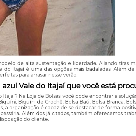
modelo de alta sustentação e liberdade. Aliando tiras 
e do Itajaí é uma das opções mais badaladas. Além de t
feitas para arrasar nesse verão.
azul Vale do Itajaí que você está pro
 Itajaí? Na Loja de Bolsas, você pode encontrar a solução
uíni, Biquíni de Crochê, Bolsa Baú, Bolsa Branca, Bols
, a organização é capaz de se destacar de forma positiv
ecessária. Além dos já citados, também oferecemos trab
sposição do cliente.