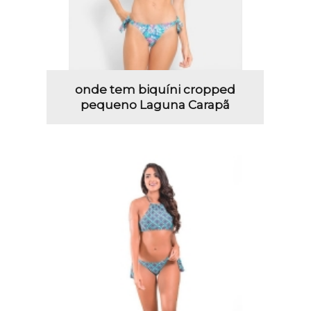
onde tem biquíni cropped
pequeno Laguna Carapã