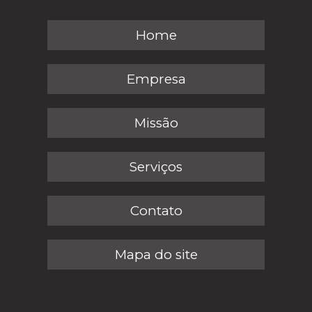
Home
Empresa
Missão
Serviços
Contato
Mapa do site