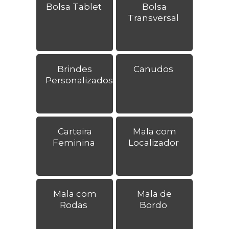
Bolsa Tablet
Bolsa
Transversal
Brindes
Canudos
Personalizados
Carteira
Mala com
Feminina
Localizador
Mala com
Mala de
Rodas
Bordo