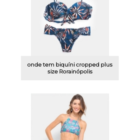
onde tem biquíni cropped plus
size Rorainópolis