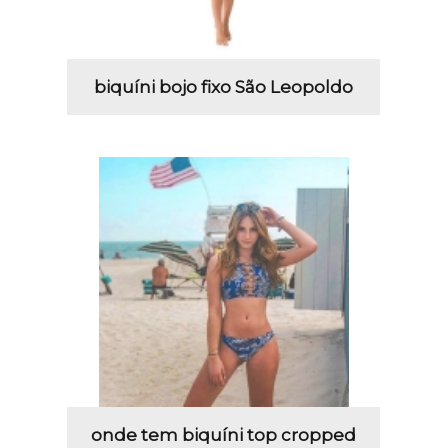
biquíni bojo fixo São Leopoldo
onde tem biquíni top cropped