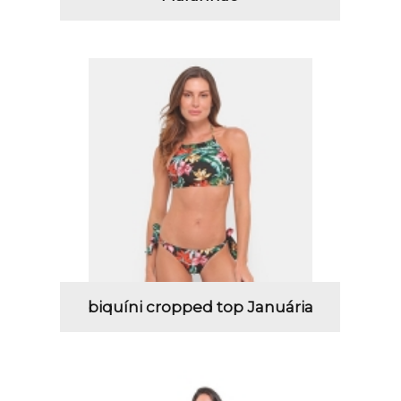
biquíni cropped top Januária