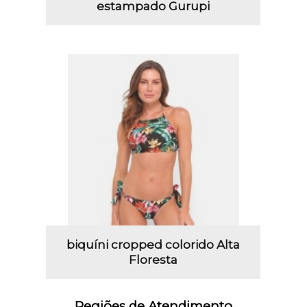
estampado Gurupi
biquíni cropped colorido Alta
Floresta
Regiões de Atendimento