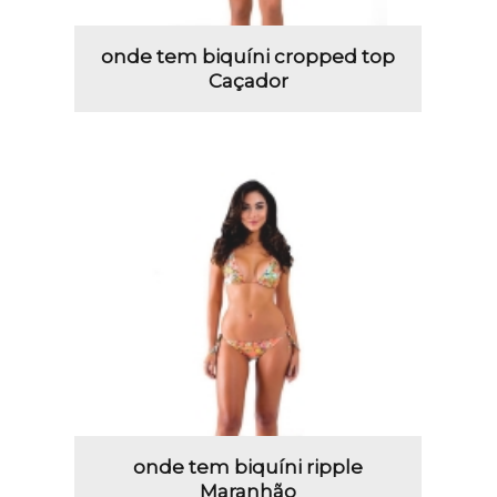
onde tem biquíni cropped top
Caçador
onde tem biquíni ripple
Maranhão