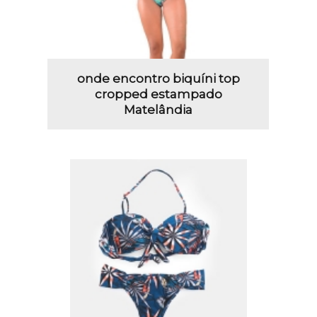
onde encontro biquíni top
cropped estampado
Matelândia