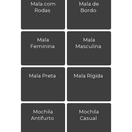
Mala com
Mala de
Rodas
Bordo
Mala
Mala
Feminina
Masculina
Mala Preta
Mala Rígida
Mochila
Mochila
Antifurto
Casual