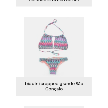
biquíni cropped grande São
Gonçalo