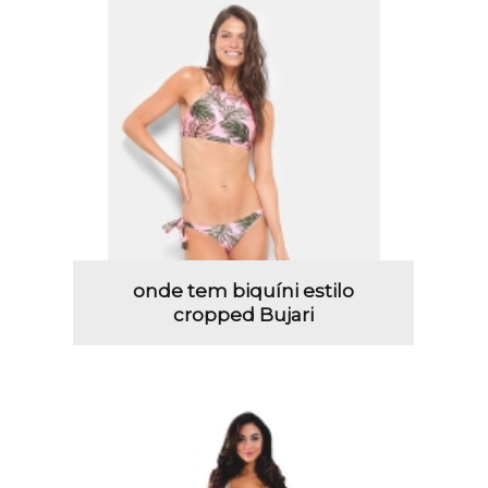
onde tem biquíni estilo
cropped Bujari