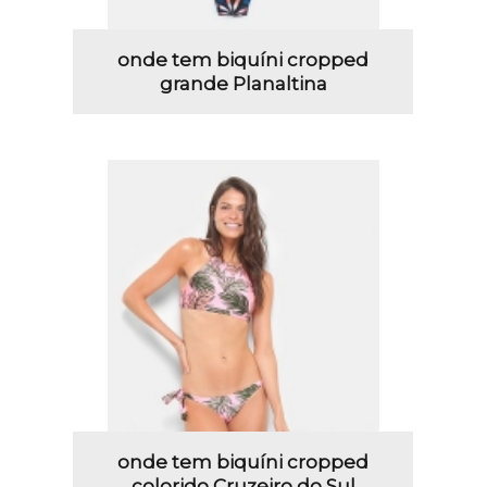
onde tem biquíni cropped
grande Planaltina
onde tem biquíni cropped
colorido Cruzeiro do Sul