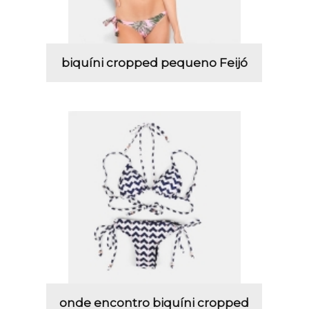
biquíni cropped pequeno Feijó
onde encontro biquíni cropped