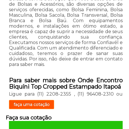
de Bolsas e Acessórios, são diversas opções de
serviços oferecidas, como Bolsa Feminina, Bolsa
Masculina, Bolsa Sacola, Bolsa Transversal, Bolsa
Branca e Bolsa Baú. Com equipamentos
modernos, e instalações em ótimo estado, a
empresa é capaz de suprir a necessidade de seus
clientes, conquistando sua confiança.
Executamos nossos serviços de forma Confiavél e
Qualificada. Com um atendimento diferenciado e
cuidadoso, teremos o prazer de sanar suas
dúvidas. Por isso, não deixe de entrar em contato
para saber mais.
Para saber mais sobre Onde Encontro
Biquíni Top Cropped Estampado Itapoá
Ligue para
(11) 2208-2355
,
(11) 96408-2310
ou
faça uma cotação
Faça sua cotação