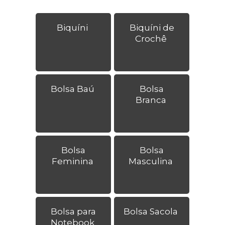
Biquíni
Biquíni de
Crochê
Bolsa Baú
Bolsa
Branca
Bolsa
Bolsa
Feminina
Masculina
Bolsa para
Bolsa Sacola
Notebook