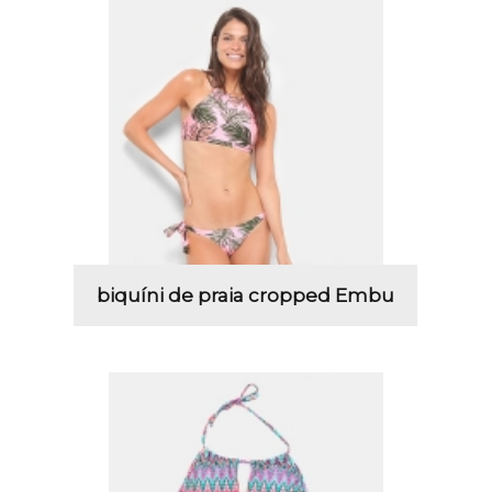
biquíni de praia cropped Embu