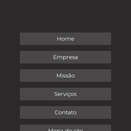
Home
Empresa
Missão
Serviços
Contato
Mapa do site