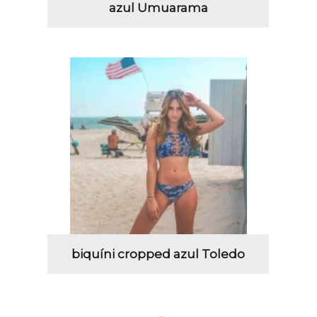
azul Umuarama
biquíni cropped azul Toledo