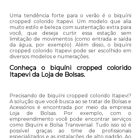
Uma tendência forte para o verão é o biquíni
cropped colorido Itapevi. Um modelo que alia
muito estilo e beleza com sustentação extra para
você, que deseja curtir essa estação sem
limitação de movimentos (como entrada e saída
da água, por exemplo). Além disso, o biquíni
cropped colorido Itapevi pode ser escolhido em
diversos modelos e numerações.
Conheça o biquíni cropped colorido
Itapevi da Loja de Bolsas.
Precisando de biquíni cropped colorido Itapevi?
A solução que você busca ao se tratar de Bolsas e
Acessórios é encontrada por meio da empresa
Loja de Bolsas. Por exemplo, com o
empreendimento você pode encontrar serviços
como Biquíni e Bolsa Transversal. Tudo isso só é
possível graças ao time de profissionais
especializados e as instalações de alto padrão. Ao