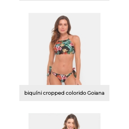
biquíni cropped colorido Goiana