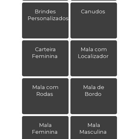
Brindes
Canudos
Personalizados
Carteira
Mala com
Feminina
Localizador
Mala com
Mala de
Rodas
Bordo
Mala
Mala
Feminina
Masculina