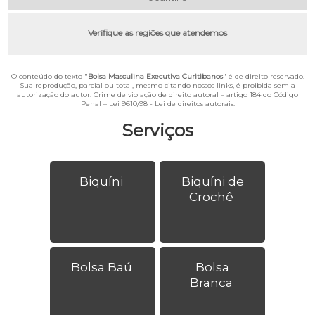
Verifique as regiões que atendemos
O conteúdo do texto "
Bolsa Masculina Executiva Curitibanos
" é de direito reservado.
Sua reprodução, parcial ou total, mesmo citando nossos links, é proibida sem a
autorização do autor. Crime de violação de direito autoral – artigo 184 do Código
Penal –
Lei 9610/98 - Lei de direitos autorais
.
Serviços
Biquíni
Biquíni de
Crochê
Bolsa Baú
Bolsa
Branca