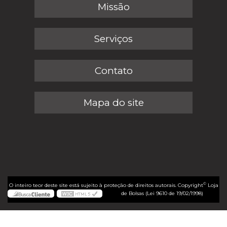
Missão
Serviços
Contato
Mapa do site
©
O inteiro teor deste site está sujeito à proteção de direitos autorais. Copyright
Loja
de Bolsas (Lei 9610 de 19/02/1998)