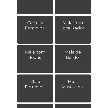
Carteira
Mala com
Feminina
Localizador
Mala com
Mala de
Rodas
Bordo
Mala
Mala
Feminina
Masculina