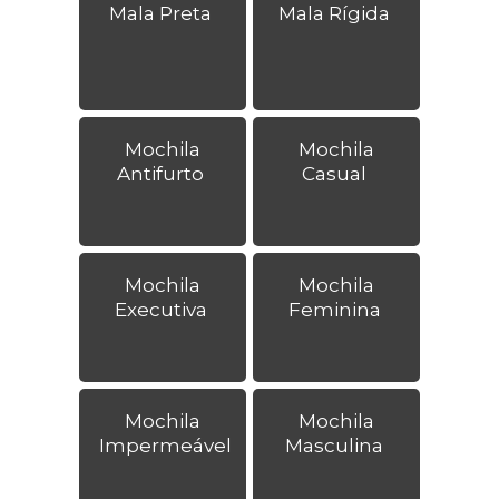
Mala Preta
Mala Rígida
Mochila
Mochila
Antifurto
Casual
Mochila
Mochila
Executiva
Feminina
Mochila
Mochila
Impermeável
Masculina