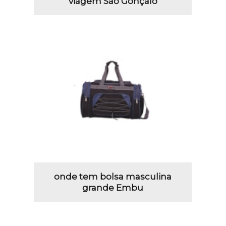
viagem São Gonçalo
onde tem bolsa masculina
grande Embu