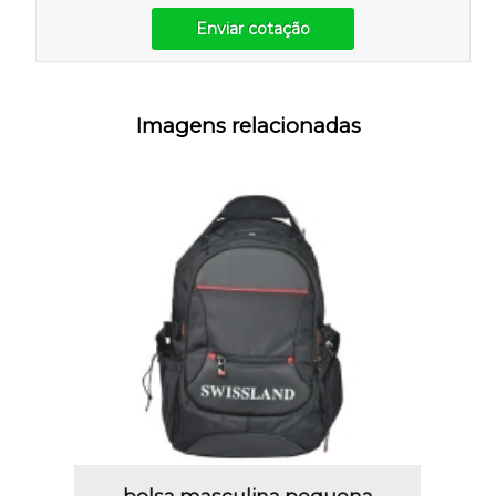
Enviar cotação
Imagens relacionadas
bolsa masculina pequena