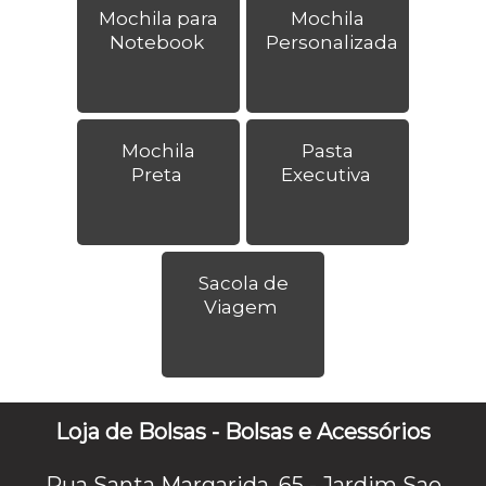
Mochila para
Mochila
Notebook
Personalizada
Mochila
Pasta
Preta
Executiva
Sacola de
Viagem
Loja de Bolsas - Bolsas e Acessórios
Rua Santa Margarida, 65 - Jardim Sao