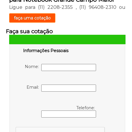
Ligue para
(11) 2208-2355
,
(11) 96408-2310
ou
faça uma cotação
Faça sua cotação
Informações Pessoais
Nome:
Email:
Telefone: