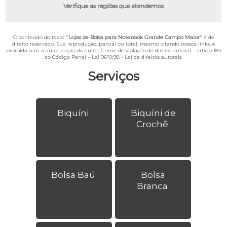
Verifique as regiões que atendemos
O conteúdo do texto "
Lojas de Bolsa para Notebook Grande Campo Maior
" é de
direito reservado. Sua reprodução, parcial ou total, mesmo citando nossos links, é
proibida sem a autorização do autor. Crime de violação de direito autoral – artigo 184
do Código Penal –
Lei 9610/98 - Lei de direitos autorais
.
Serviços
Biquíni
Biquíni de
Crochê
Bolsa Baú
Bolsa
Branca