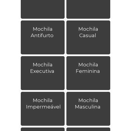
Mochila
Mochila
Antifurto
Casual
Mochila
Mochila
Executiva
Feminina
Mochila
Mochila
Impermeável
Masculina