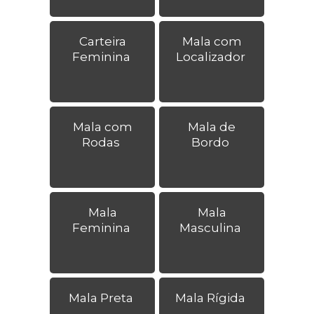
Carteira
Mala com
Feminina
Localizador
Mala com
Mala de
Rodas
Bordo
Mala
Mala
Feminina
Masculina
Mala Preta
Mala Rígida