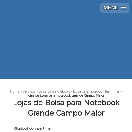
MENU
Home
»
Serviços
»
bolsa para notebook
»
bolsa para notebook feminina
»
lojas de bolsa para notebook grande Campo Maior
Lojas de Bolsa para Notebook
Grande Campo Maior
Gostou? compartilhe!