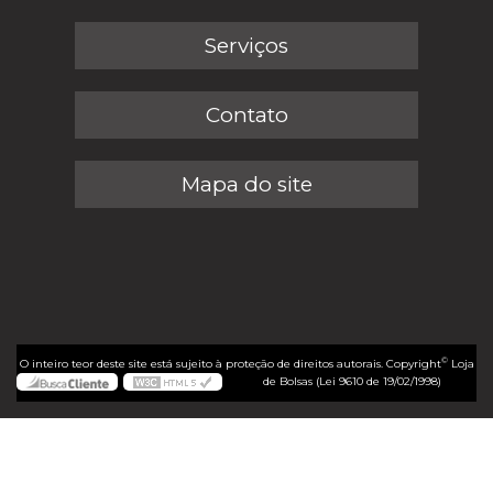
Serviços
Contato
Mapa do site
©
O inteiro teor deste site está sujeito à proteção de direitos autorais. Copyright
Loja
de Bolsas (Lei 9610 de 19/02/1998)