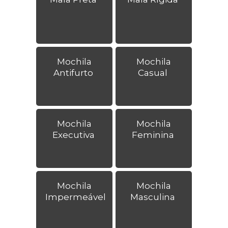
Mochila
Mochila
Antifurto
Casual
Mochila
Mochila
Executiva
Feminina
Mochila
Mochila
Impermeável
Masculina