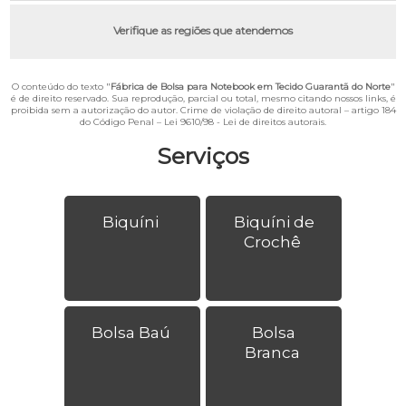
Verifique as regiões que atendemos
O conteúdo do texto "
Fábrica de Bolsa para Notebook em Tecido Guarantã do Norte
"
é de direito reservado. Sua reprodução, parcial ou total, mesmo citando nossos links, é
proibida sem a autorização do autor. Crime de violação de direito autoral – artigo 184
do Código Penal –
Lei 9610/98 - Lei de direitos autorais
.
Serviços
Biquíni
Biquíni de
Crochê
Bolsa Baú
Bolsa
Branca