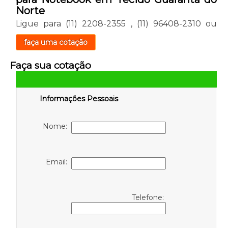
Norte
Ligue para
(11) 2208-2355
,
(11) 96408-2310
ou
faça uma cotação
Faça sua cotação
Informações Pessoais
Nome:
Email:
Telefone: