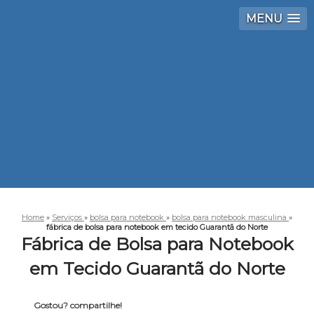
MENU
Home
»
Serviços
»
bolsa para notebook
»
bolsa para notebook masculina
»
fábrica de bolsa para notebook em tecido Guarantã do Norte
Fábrica de Bolsa para Notebook
em Tecido Guarantã do Norte
Gostou? compartilhe!