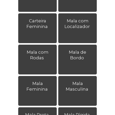
Carteira
Mala com
Feminina
Localizador
Mala com
Mala de
Rodas
Bordo
Mala
Mala
Feminina
Masculina
Mala Preta
Mala Rígida