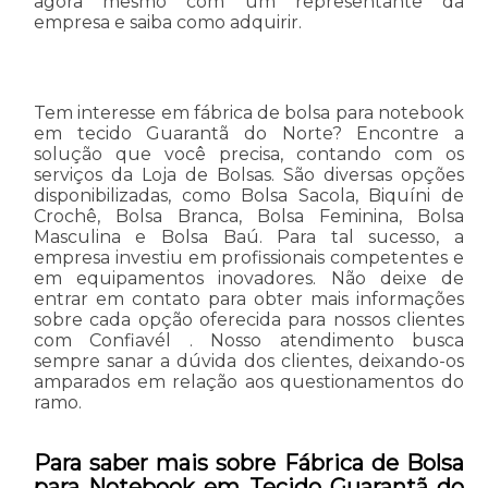
agora mesmo com um representante da
empresa e saiba como adquirir.
Tem interesse em fábrica de bolsa para notebook
em tecido Guarantã do Norte? Encontre a
solução que você precisa, contando com os
serviços da Loja de Bolsas. São diversas opções
disponibilizadas, como Bolsa Sacola, Biquíni de
Crochê, Bolsa Branca, Bolsa Feminina, Bolsa
Masculina e Bolsa Baú. Para tal sucesso, a
empresa investiu em profissionais competentes e
em equipamentos inovadores. Não deixe de
entrar em contato para obter mais informações
sobre cada opção oferecida para nossos clientes
com Confiavél . Nosso atendimento busca
sempre sanar a dúvida dos clientes, deixando-os
amparados em relação aos questionamentos do
ramo.
Para saber mais sobre Fábrica de Bolsa
para Notebook em Tecido Guarantã do