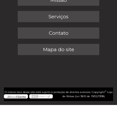
Missão
Serviços
Contato
Mapa do site
©
O inteiro teor deste site está sujeito à proteção de direitos autorais. Copyright
Loja
de Bolsas (Lei 9610 de 19/02/1998)