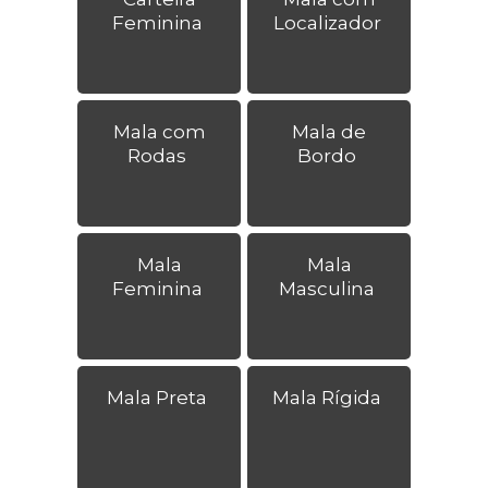
Feminina
Localizador
Mala com
Mala de
Rodas
Bordo
Mala
Mala
Feminina
Masculina
Mala Preta
Mala Rígida