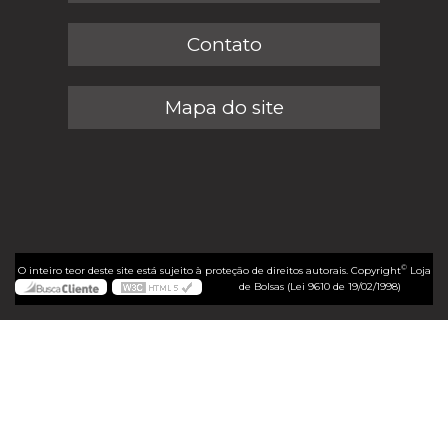
Contato
Mapa do site
©
O inteiro teor deste site está sujeito à proteção de direitos autorais. Copyright
Loja
de Bolsas (Lei 9610 de 19/02/1998)