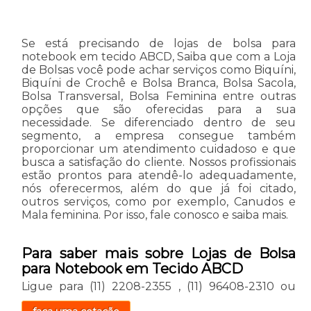
Se está precisando de lojas de bolsa para
notebook em tecido ABCD, Saiba que com a Loja
de Bolsas você pode achar serviços como Biquíni,
Biquíni de Crochê e Bolsa Branca, Bolsa Sacola,
Bolsa Transversal, Bolsa Feminina entre outras
opções que são oferecidas para a sua
necessidade. Se diferenciado dentro de seu
segmento, a empresa consegue também
proporcionar um atendimento cuidadoso e que
busca a satisfação do cliente. Nossos profissionais
estão prontos para atendê-lo adequadamente,
nós oferecermos, além do que já foi citado,
outros serviços, como por exemplo, Canudos e
Mala feminina. Por isso, fale conosco e saiba mais.
Para saber mais sobre Lojas de Bolsa
para Notebook em Tecido ABCD
Ligue para
(11) 2208-2355
,
(11) 96408-2310
ou