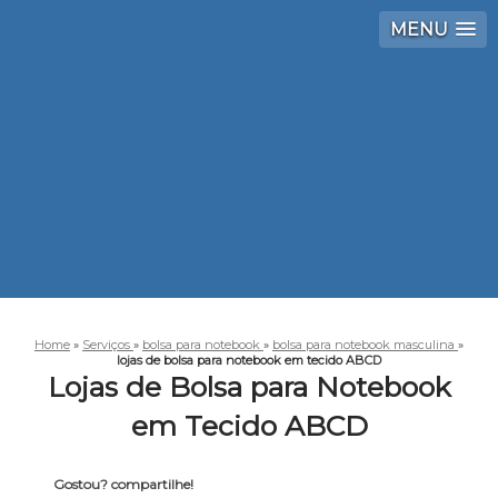
MENU
Home
»
Serviços
»
bolsa para notebook
»
bolsa para notebook masculina
»
lojas de bolsa para notebook em tecido ABCD
Lojas de Bolsa para Notebook
em Tecido ABCD
Gostou? compartilhe!