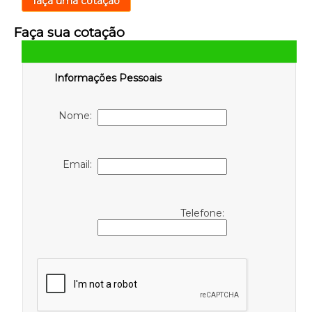
faça uma cotação
Faça sua cotação
Informações Pessoais
Nome:
Email:
Telefone: