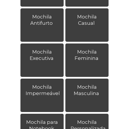
Mochila
Mochila
Antifurto
Casual
Mochila
Mochila
Executiva
Feminina
Mochila
Mochila
Impermeável
Masculina
Mochila para
Mochila
Notebook
Personalizada