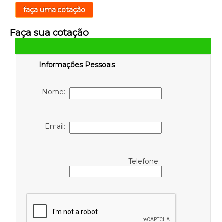
faça uma cotação
Faça sua cotação
Informações Pessoais
Nome:
Email:
Telefone: