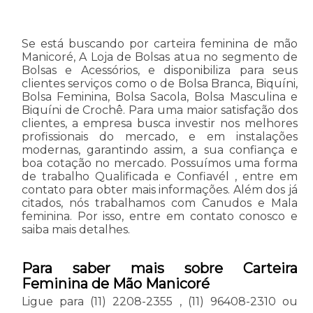
Se está buscando por carteira feminina de mão
Manicoré, A Loja de Bolsas atua no segmento de
Bolsas e Acessórios, e disponibiliza para seus
clientes serviços como o de Bolsa Branca, Biquíni,
Bolsa Feminina, Bolsa Sacola, Bolsa Masculina e
Biquíni de Crochê. Para uma maior satisfação dos
clientes, a empresa busca investir nos melhores
profissionais do mercado, e em instalações
modernas, garantindo assim, a sua confiança e
boa cotação no mercado. Possuímos uma forma
de trabalho Qualificada e Confiavél , entre em
contato para obter mais informações. Além dos já
citados, nós trabalhamos com Canudos e Mala
feminina. Por isso, entre em contato conosco e
saiba mais detalhes.
Para saber mais sobre Carteira
Feminina de Mão Manicoré
Ligue para
(11) 2208-2355
,
(11) 96408-2310
ou