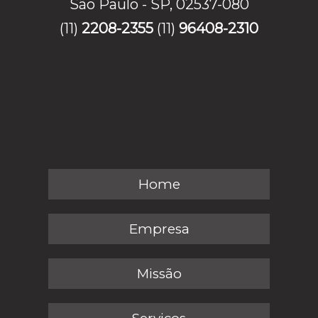
São Paulo - SP, 02537-080
(11)
2208-2355
(11)
96408-2310
Home
Empresa
Missão