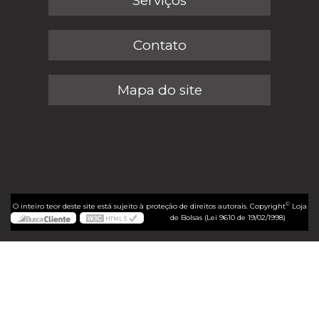
Serviços
Contato
Mapa do site
©
O inteiro teor deste site está sujeito à proteção de direitos autorais. Copyright
Loja
de Bolsas (Lei 9610 de 19/02/1998)