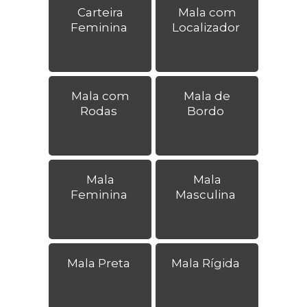
Carteira
Mala com
Feminina
Localizador
Mala com
Mala de
Rodas
Bordo
Mala
Mala
Feminina
Masculina
Mala Preta
Mala Rígida