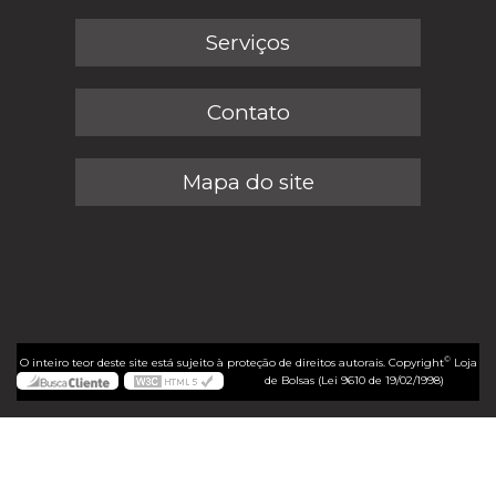
Serviços
Contato
Mapa do site
©
O inteiro teor deste site está sujeito à proteção de direitos autorais. Copyright
Loja
de Bolsas (Lei 9610 de 19/02/1998)