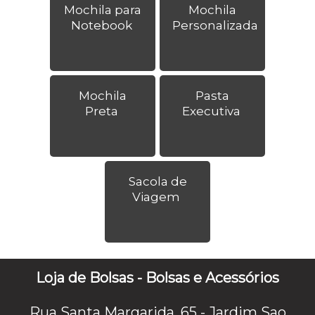
Mochila para
Mochila
Notebook
Personalizada
Mochila
Pasta
Preta
Executiva
Sacola de
Viagem
Loja de Bolsas - Bolsas e Acessórios
Rua Santa Margarida, 65 - Jardim Sao