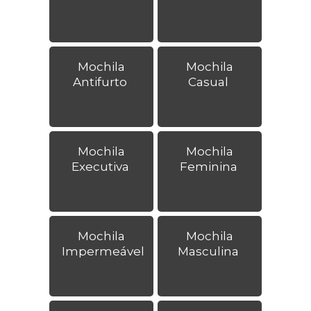
Mochila
Mochila
Antifurto
Casual
Mochila
Mochila
Executiva
Feminina
Mochila
Mochila
Impermeável
Masculina