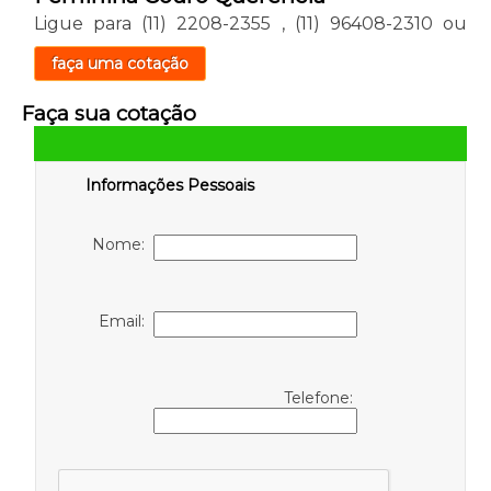
Ligue para
(11) 2208-2355
,
(11) 96408-2310
ou
faça uma cotação
Faça sua cotação
Informações Pessoais
Nome:
Email:
Telefone: