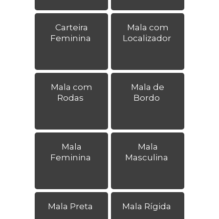
Carteira
Mala com
Feminina
Localizador
Mala com
Mala de
Rodas
Bordo
Mala
Mala
Feminina
Masculina
Mala Preta
Mala Rígida