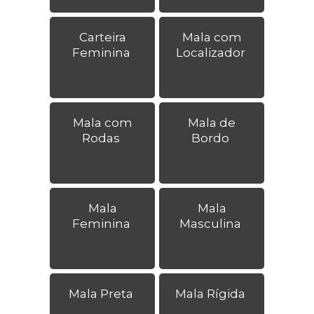
Carteira
Mala com
Feminina
Localizador
Mala com
Mala de
Rodas
Bordo
Mala
Mala
Feminina
Masculina
Mala Preta
Mala Rígida