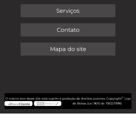
Serviços
Contato
Mapa do site
©
O inteiro teor deste site está sujeito à proteção de direitos autorais. Copyright
Loja
de Bolsas (Lei 9610 de 19/02/1998)