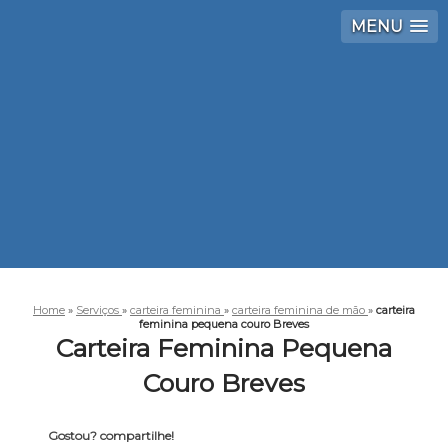
MENU
Home
»
Serviços
»
carteira feminina
»
carteira feminina de mão
»
carteira
feminina pequena couro Breves
Carteira Feminina Pequena
Couro Breves
Gostou? compartilhe!