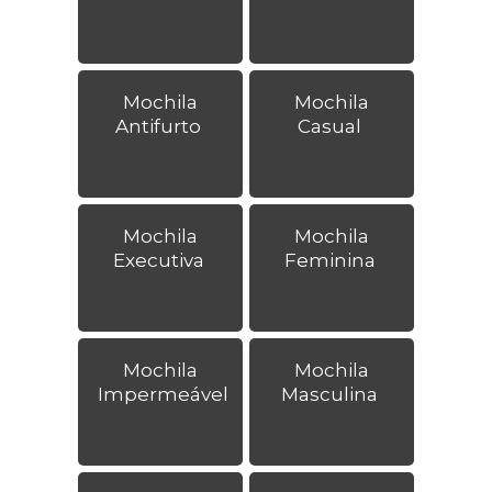
Mochila
Mochila
Antifurto
Casual
Mochila
Mochila
Executiva
Feminina
Mochila
Mochila
Impermeável
Masculina