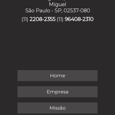
Miguel
São Paulo - SP, 02537-080
(11)
2208-2355
(11)
96408-2310
Home
Empresa
Missão