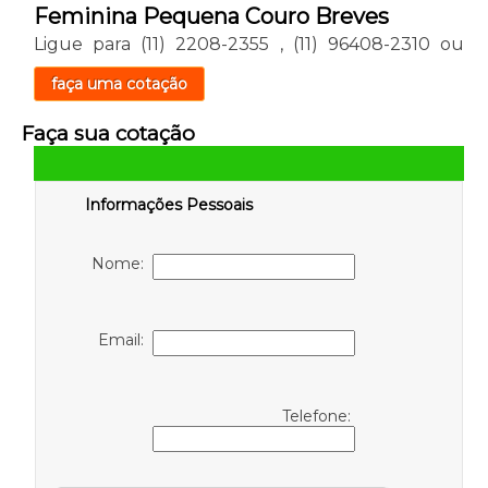
Feminina Pequena Couro Breves
Ligue para
(11) 2208-2355
,
(11) 96408-2310
ou
faça uma cotação
Faça sua cotação
Informações Pessoais
Nome:
Email:
Telefone: