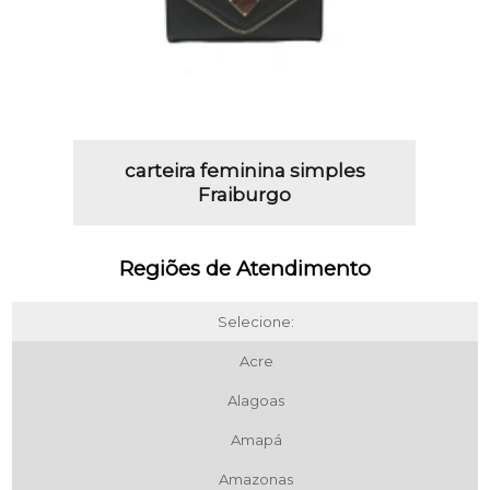
carteira feminina simples
Fraiburgo
Regiões de Atendimento
Selecione:
Acre
Alagoas
Amapá
Amazonas