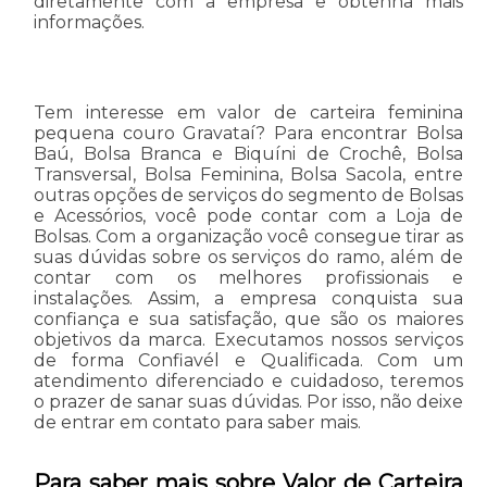
diretamente com a empresa e obtenha mais
informações.
Tem interesse em valor de carteira feminina
pequena couro Gravataí? Para encontrar Bolsa
Baú, Bolsa Branca e Biquíni de Crochê, Bolsa
Transversal, Bolsa Feminina, Bolsa Sacola, entre
outras opções de serviços do segmento de Bolsas
e Acessórios, você pode contar com a Loja de
Bolsas. Com a organização você consegue tirar as
suas dúvidas sobre os serviços do ramo, além de
contar com os melhores profissionais e
instalações. Assim, a empresa conquista sua
confiança e sua satisfação, que são os maiores
objetivos da marca. Executamos nossos serviços
de forma Confiavél e Qualificada. Com um
atendimento diferenciado e cuidadoso, teremos
o prazer de sanar suas dúvidas. Por isso, não deixe
de entrar em contato para saber mais.
Para saber mais sobre Valor de Carteira