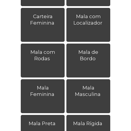
Carteira
Mala com
Feminina
Localizador
Mala com
Mala de
Rodas
Bordo
Mala
Mala
Feminina
Masculina
Mala Preta
Mala Rígida