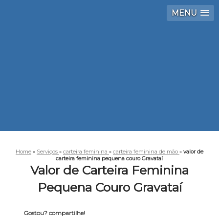
MENU
Home
»
Serviços
»
carteira feminina
»
carteira feminina de mão
»
valor de
carteira feminina pequena couro Gravataí
Valor de Carteira Feminina
Pequena Couro Gravataí
Gostou? compartilhe!