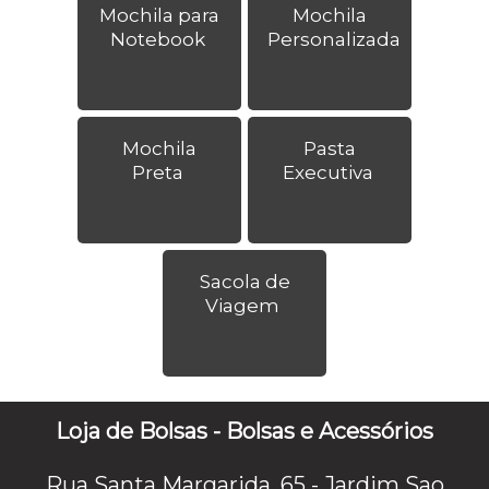
Mochila para
Mochila
Notebook
Personalizada
Mochila
Pasta
Preta
Executiva
Sacola de
Viagem
Loja de Bolsas - Bolsas e Acessórios
Rua Santa Margarida, 65 - Jardim Sao