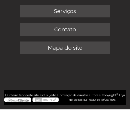
Serviços
Contato
Mapa do site
©
O inteiro teor deste site está sujeito à proteção de direitos autorais. Copyright
Loja
de Bolsas (Lei 9610 de 19/02/1998)