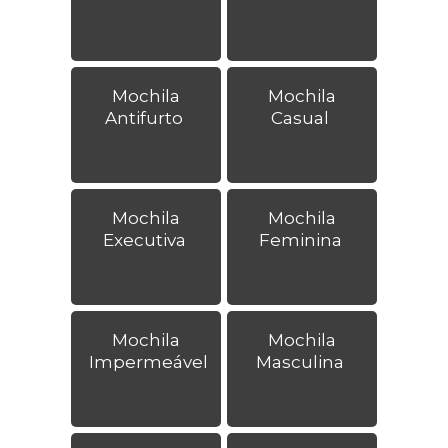
Mochila
Mochila
Antifurto
Casual
Mochila
Mochila
Executiva
Feminina
Mochila
Mochila
Impermeável
Masculina