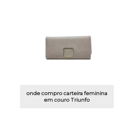
onde compro carteira feminina
em couro Triunfo