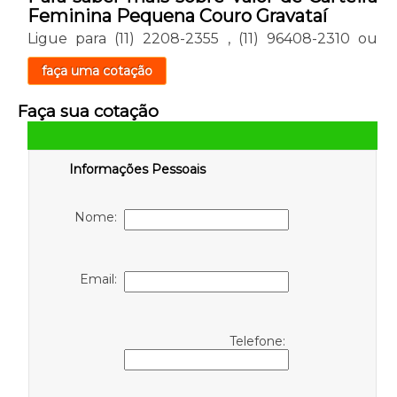
Feminina Pequena Couro Gravataí
Ligue para
(11) 2208-2355
,
(11) 96408-2310
ou
faça uma cotação
Faça sua cotação
Informações Pessoais
Nome:
Email:
Telefone: