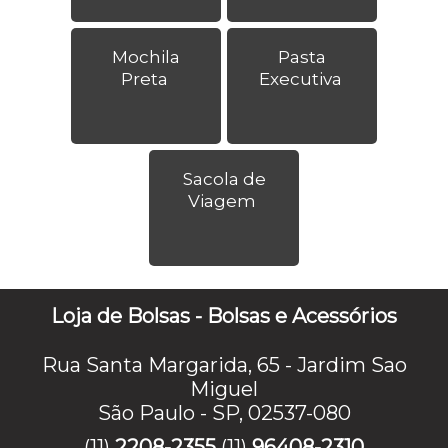
Mochila
Pasta
Preta
Executiva
Sacola de
Viagem
Loja de Bolsas - Bolsas e Acessórios
Rua Santa Margarida, 65 - Jardim Sao
Miguel
São Paulo - SP, 02537-080
(11)
2208-2355
(11)
96408-2310