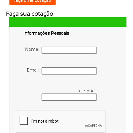
faça uma cotação
Faça sua cotação
Informações Pessoais
Nome:
Email:
Telefone: