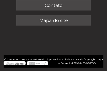
Contato
Mapa do site
©
O inteiro teor deste site está sujeito à proteção de direitos autorais. Copyright
Loja
de Bolsas (Lei 9610 de 19/02/1998)