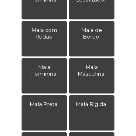
Mala com
Mala de
Rodas
Bordo
Mala
Mala
Feminina
Masculina
Mala Preta
Mala Rígida