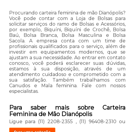
Procurando carteira feminina de mão Dianópolis?
Você pode contar com a Loja de Bolsas para
solicitar serviços do ramo de Bolsas e Acessórios,
por exemplo, Biquíni, Biquíni de Crochê, Bolsa
Baú, Bolsa Branca, Bolsa Masculina e Bolsa
Sacola. A empresa conta com um time de
profissionais qualificados para o serviço, além de
investir em equipamentos modernos, que se
ajustam a sua necessidade. Ao entrar em contato
conosco, você poderá esclarecer suas dúvidas,
estamos à sua disposição, através de um
atendimento cuidadoso e comprometido com a
sua satisfação. Também trabalhamos com
Canudos e Mala feminina. Fale com nossos
especialistas.
Para saber mais sobre Carteira
Feminina de Mão Dianópolis
Ligue para
(11) 2208-2355
,
(11) 96408-2310
ou