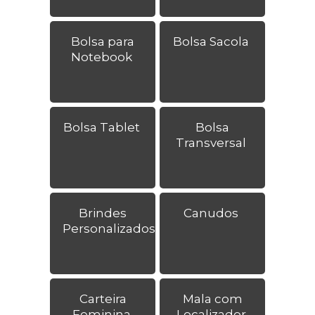
Bolsa para
Bolsa Sacola
Notebook
Bolsa Tablet
Bolsa
Transversal
Brindes
Canudos
Personalizados
Carteira
Mala com
Feminina
Localizador