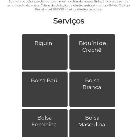
Sua reprodução, parcial ou total, mesmo citando nossos links, é proibida sem a
autorização do autor. Crime de violação de direito autoral – artigo 184 do Código
Penal –
Lei 9610/98 - Lei de direitos autorais
.
Serviços
Biquíni
Biquíni de
Crochê
Bolsa Baú
Bolsa
Branca
Bolsa
Bolsa
Feminina
Masculina