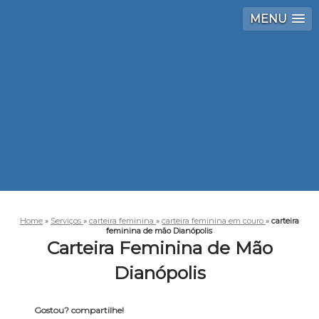
MENU
Home
»
Serviços
»
carteira feminina
»
carteira feminina em couro
»
carteira
feminina de mão Dianópolis
Carteira Feminina de Mão
Dianópolis
Gostou? compartilhe!