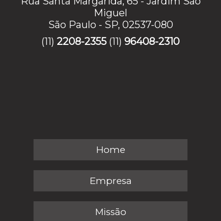
Rua Santa Margarida, 65 - Jardim Sao
Miguel
São Paulo - SP, 02537-080
(11)
2208-2355
(11)
96408-2310
Home
Empresa
Missão