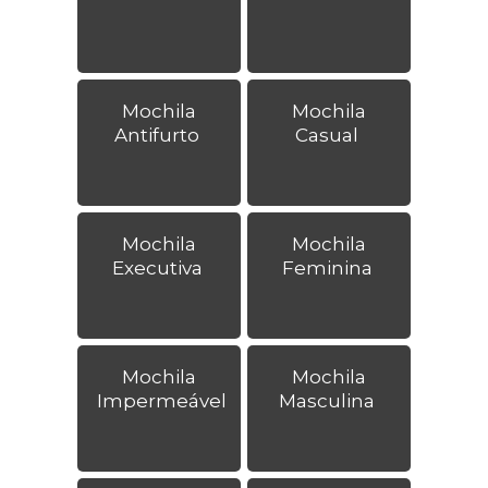
Mochila
Mochila
Antifurto
Casual
Mochila
Mochila
Executiva
Feminina
Mochila
Mochila
Impermeável
Masculina