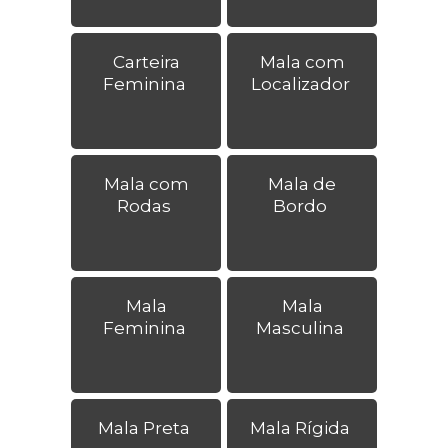
Carteira
Mala com
Feminina
Localizador
Mala com
Mala de
Rodas
Bordo
Mala
Mala
Feminina
Masculina
Mala Preta
Mala Rígida