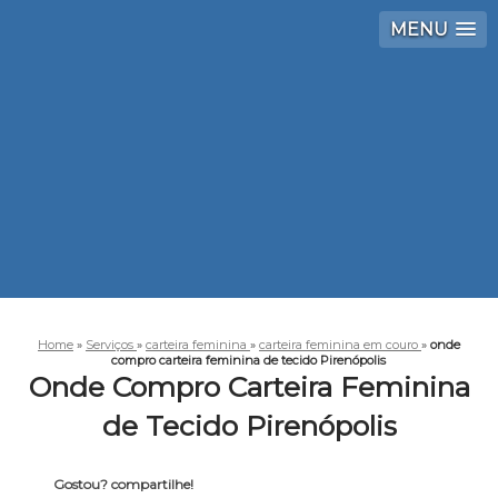
MENU
Home
»
Serviços
»
carteira feminina
»
carteira feminina em couro
»
onde
compro carteira feminina de tecido Pirenópolis
Onde Compro Carteira Feminina
de Tecido Pirenópolis
Gostou? compartilhe!