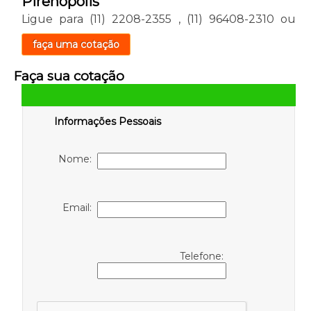
Pirenópolis
Ligue para
(11) 2208-2355
,
(11) 96408-2310
ou
faça uma cotação
Faça sua cotação
Informações Pessoais
Nome:
Email:
Telefone: