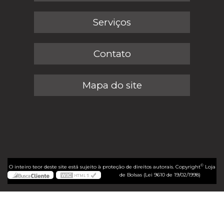
Serviços
Contato
Mapa do site
©
O inteiro teor deste site está sujeito à proteção de direitos autorais. Copyright
Loja
de Bolsas (Lei 9610 de 19/02/1998)