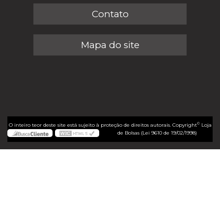
Contato
Mapa do site
©
O inteiro teor deste site está sujeito à proteção de direitos autorais. Copyright
Loja
de Bolsas (Lei 9610 de 19/02/1998)