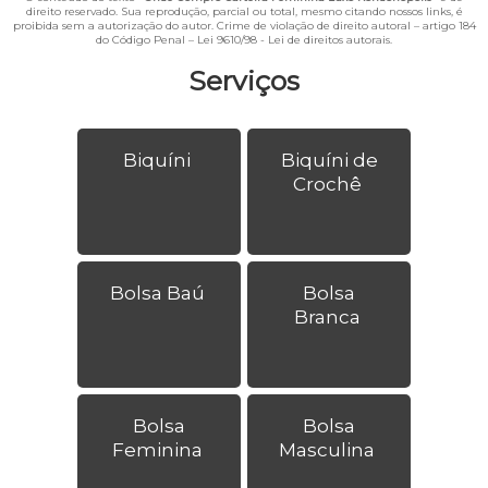
direito reservado. Sua reprodução, parcial ou total, mesmo citando nossos links, é
proibida sem a autorização do autor. Crime de violação de direito autoral – artigo 184
do Código Penal –
Lei 9610/98 - Lei de direitos autorais
.
Serviços
Biquíni
Biquíni de
Crochê
Bolsa Baú
Bolsa
Branca
Bolsa
Bolsa
Feminina
Masculina