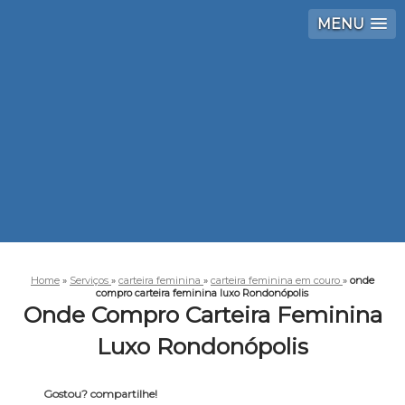
MENU
Home
»
Serviços
»
carteira feminina
»
carteira feminina em couro
»
onde
compro carteira feminina luxo Rondonópolis
Onde Compro Carteira Feminina
Luxo Rondonópolis
Gostou? compartilhe!