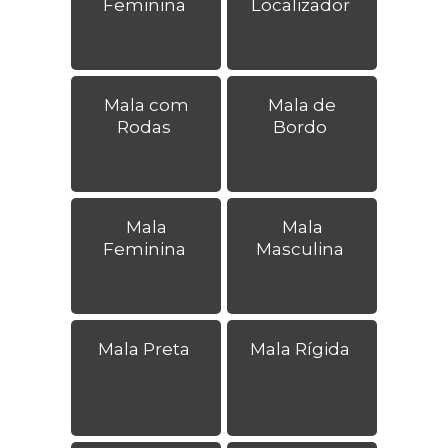
Feminina
Localizador
Mala com
Mala de
Rodas
Bordo
Mala
Mala
Feminina
Masculina
Mala Preta
Mala Rígida