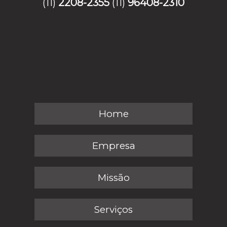
(11)
2208-2355
(11)
96408-2310
Home
Empresa
Missão
Serviços