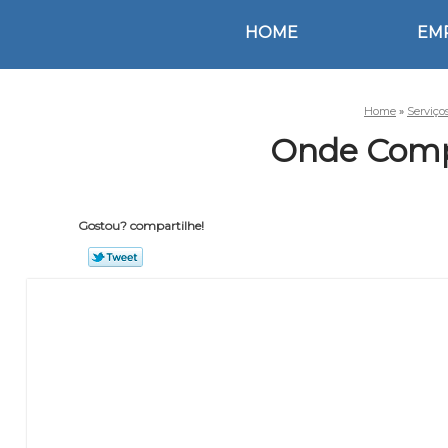
HOME
EM
Home
»
Serviço
Onde Comp
Gostou? compartilhe!