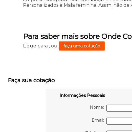
Personalizados e Mala feminina. Assim, não d
Para saber mais sobre Onde C
Ligue para
,
ou
faça uma cotação
Faça sua cotação
Informações Pessoais
Nome:
Email: