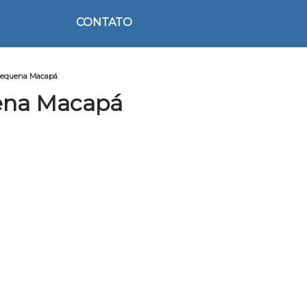
CONTATO
 pequena Macapá
ena Macapá