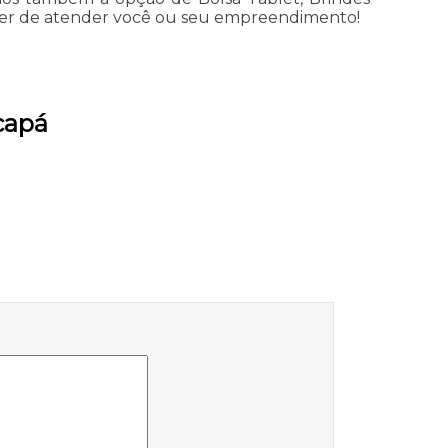
razer de atender você ou seu empreendimento!
capá