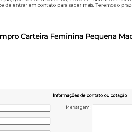
eixe de entrar em contato para saber mais. Teremos o p
ompro Carteira Feminina Pequena Ma
Informações de contato ou cotação
Mensagem: