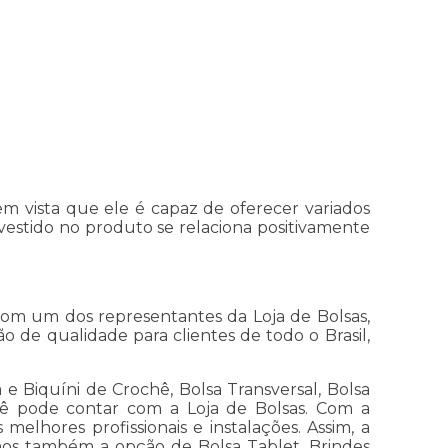
 vista que ele é capaz de oferecer variados
investido no produto se relaciona positivamente
om um dos representantes da Loja de Bolsas,
 de qualidade para clientes de todo o Brasil,
 Biquíni de Crochê, Bolsa Transversal, Bolsa
ocê pode contar com a Loja de Bolsas. Com a
elhores profissionais e instalações. Assim, a
emos também a opção de Bolsa Tablet, Brindes