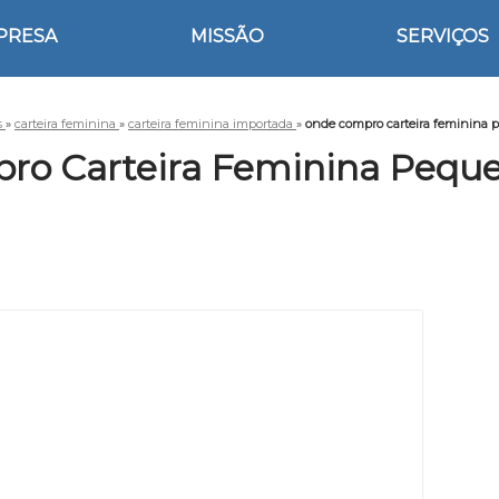
PRESA
MISSÃO
SERVIÇOS
s
»
carteira feminina
»
carteira feminina importada
»
onde compro carteira feminina
ro Carteira Feminina Pequ