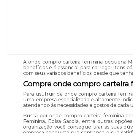
A onde compro carteira feminina pequena Ma
benefícios e é essencial para carregar itens b
com seus variados benefícios, desde que ten
Compre onde compro carteira
Para usufruir da onde compro carteira femi
uma empresa especializada e altamente indica
atendendo às necessidades e gostos de cada 
Busca por onde compro carteira feminina peq
Feminina, Bolsa Sacola, entre outras opçõe
organização você consegue tirar as suas dúvi
empresa conquista sua confiança e sua satis