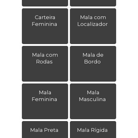
Carteira
Mala com
Feminina
Localizador
Mala com
Mala de
Rodas
Bordo
Mala
Mala
Feminina
Masculina
Mala Preta
Mala Rígida