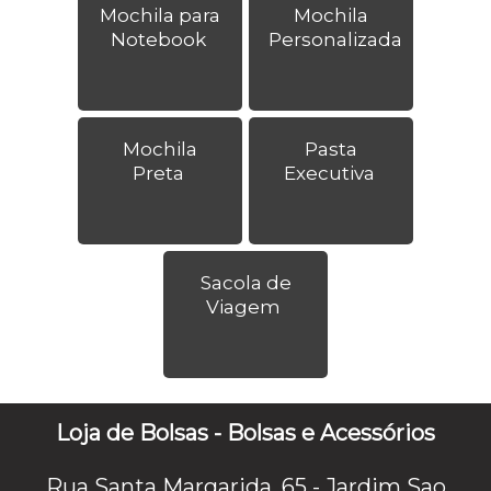
Mochila para
Mochila
Notebook
Personalizada
Mochila
Pasta
Preta
Executiva
Sacola de
Viagem
Loja de Bolsas - Bolsas e Acessórios
Rua Santa Margarida, 65 - Jardim Sao