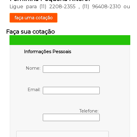
Ligue para
(11) 2208-2355
,
(11) 96408-2310
ou
faça uma cotação
Faça sua cotação
Informações Pessoais
Nome:
Email:
Telefone: