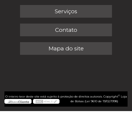
Serviços
Contato
Mapa do site
©
O inteiro teor deste site está sujeito à proteção de direitos autorais. Copyright
Loja
de Bolsas (Lei 9610 de 19/02/1998)