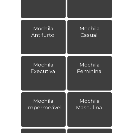
Mochila
Mochila
Antifurto
Casual
Mochila
Mochila
Executiva
Feminina
Mochila
Mochila
Impermeável
Masculina