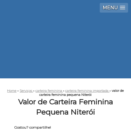
MENU
Home
»
Serviços
»
carteira feminina
»
carteira feminina importada
»
valor de
carteira feminina pequena Niterói
Valor de Carteira Feminina
Pequena Niterói
Gostou? compartilhe!