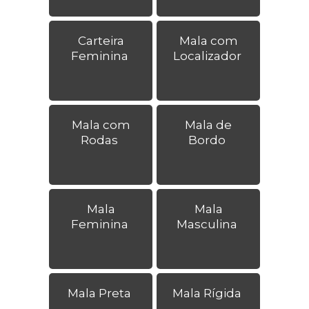
Carteira
Mala com
Feminina
Localizador
Mala com
Mala de
Rodas
Bordo
Mala
Mala
Feminina
Masculina
Mala Preta
Mala Rígida