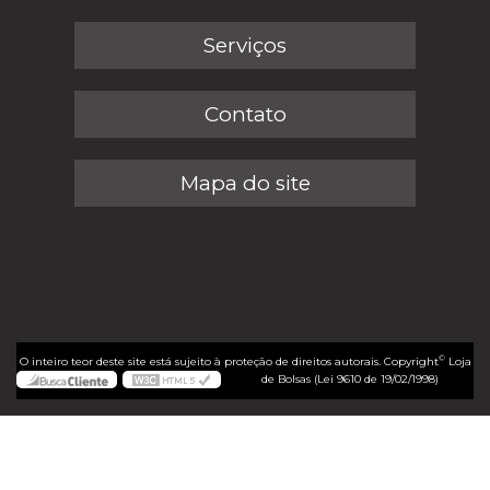
Serviços
Contato
Mapa do site
©
O inteiro teor deste site está sujeito à proteção de direitos autorais. Copyright
Loja
de Bolsas (Lei 9610 de 19/02/1998)