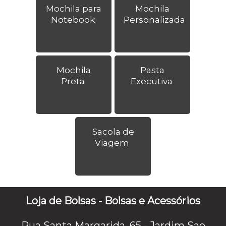
Mochila para
Mochila
Notebook
Personalizada
Mochila
Pasta
Preta
Executiva
Sacola de
Viagem
Loja de Bolsas - Bolsas e Acessórios
Rua Santa Margarida, 65 - Jardim Sao