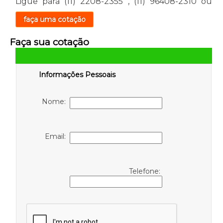
Ligue para
(11) 2208-2355
,
(11) 96408-2310
ou
faça uma cotação
Faça sua cotação
Informações Pessoais
Nome:
Email:
Telefone: