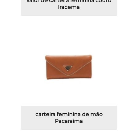
valor de carteira feminina couro
Iracema
carteira feminina de mão
Pacaraima