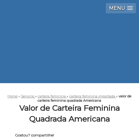
MENU
Home
»
Serviços
»
carteira feminina
»
carteira feminina importada
»
valor de
carteira feminina quadrada Americana
Valor de Carteira Feminina
Quadrada Americana
Gostou? compartilhe!