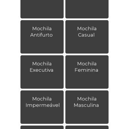
Mochila
Mochila
Antifurto
Casual
Mochila
Mochila
Executiva
Feminina
Mochila
Mochila
Impermeável
Masculina