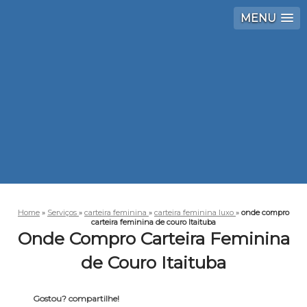
MENU
Home
»
Serviços
»
carteira feminina
»
carteira feminina luxo
»
onde compro
carteira feminina de couro Itaituba
Onde Compro Carteira Feminina
de Couro Itaituba
Gostou? compartilhe!