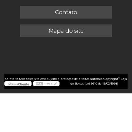
Contato
Mapa do site
©
O inteiro teor deste site está sujeito à proteção de direitos autorais. Copyright
Loja
de Bolsas (Lei 9610 de 19/02/1998)