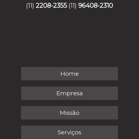
(11)
2208-2355
(11)
96408-2310
Home
Empresa
Missão
Serviços