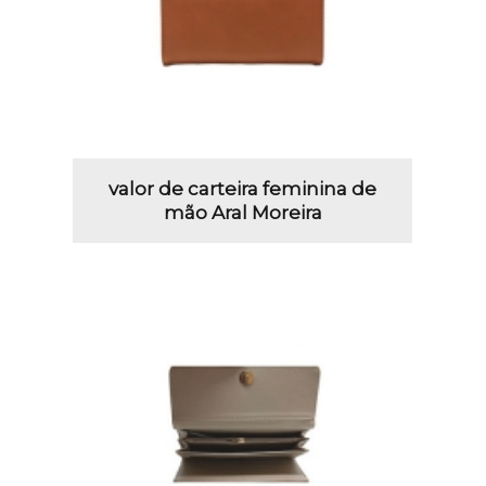
valor de carteira feminina de
mão Aral Moreira