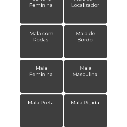
Feminina
Localizador
Mala com
Mala de
Rodas
Bordo
Mala
Mala
Feminina
Masculina
Mala Preta
Mala Rígida