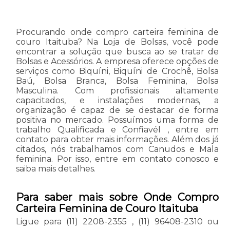
Procurando onde compro carteira feminina de
couro Itaituba? Na Loja de Bolsas, você pode
encontrar a solução que busca ao se tratar de
Bolsas e Acessórios. A empresa oferece opções de
serviços como Biquíni, Biquíni de Crochê, Bolsa
Baú, Bolsa Branca, Bolsa Feminina, Bolsa
Masculina. Com profissionais altamente
capacitados, e instalações modernas, a
organização é capaz de se destacar de forma
positiva no mercado. Possuímos uma forma de
trabalho Qualificada e Confiavél , entre em
contato para obter mais informações. Além dos já
citados, nós trabalhamos com Canudos e Mala
feminina. Por isso, entre em contato conosco e
saiba mais detalhes.
Para saber mais sobre Onde Compro
Carteira Feminina de Couro Itaituba
Ligue para
(11) 2208-2355
,
(11) 96408-2310
ou