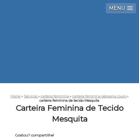
MENU
Home
»
Serviços
»
carteira feminina
»
carteira feminina pequena couro
»
carteira feminina de tecido Mesquita
Carteira Feminina de Tecido
Mesquita
Gostou? compartilhe!