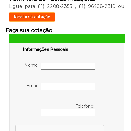
Ligue para
(11) 2208-2355
,
(11) 96408-2310
ou
faça uma cotação
Faça sua cotação
Informações Pessoais
Nome:
Email:
Telefone: