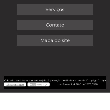
Serviços
Contato
Mapa do site
©
O inteiro teor deste site está sujeito à proteção de direitos autorais. Copyright
Loja
de Bolsas (Lei 9610 de 19/02/1998)