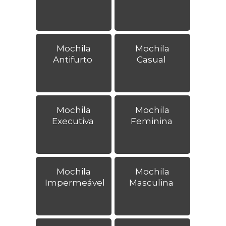
Mochila
Mochila
Antifurto
Casual
Mochila
Mochila
Executiva
Feminina
Mochila
Mochila
Impermeável
Masculina