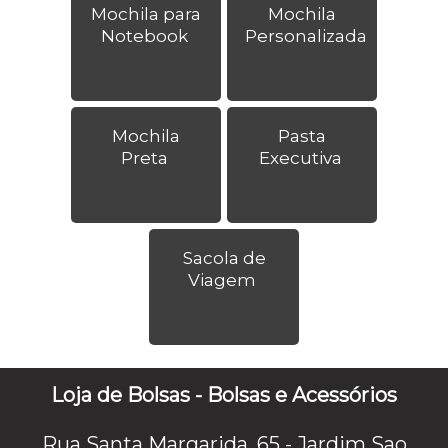
Mochila para
Mochila
Notebook
Personalizada
Mochila
Pasta
Preta
Executiva
Sacola de
Viagem
Loja de Bolsas - Bolsas e Acessórios
Rua Santa Margarida, 65 - Jardim Sao