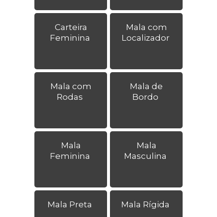
Carteira
Mala com
Feminina
Localizador
Mala com
Mala de
Rodas
Bordo
Mala
Mala
Feminina
Masculina
Mala Preta
Mala Rígida