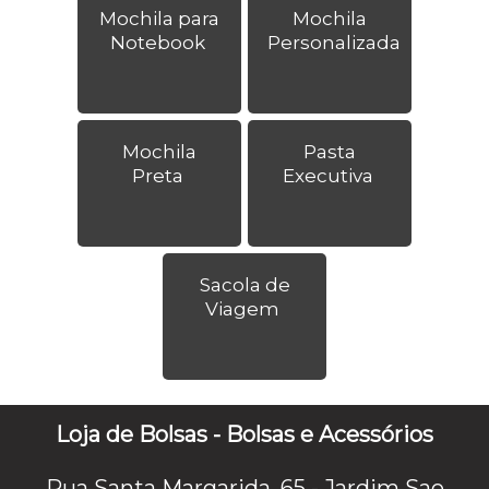
Mochila para
Mochila
Notebook
Personalizada
Mochila
Pasta
Preta
Executiva
Sacola de
Viagem
Loja de Bolsas - Bolsas e Acessórios
Rua Santa Margarida, 65 - Jardim Sao