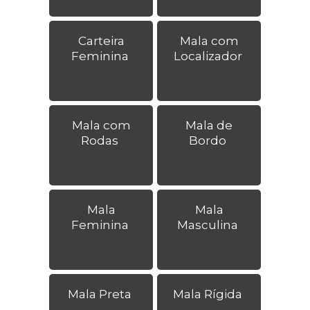
Carteira
Mala com
Feminina
Localizador
Mala com
Mala de
Rodas
Bordo
Mala
Mala
Feminina
Masculina
Mala Preta
Mala Rígida