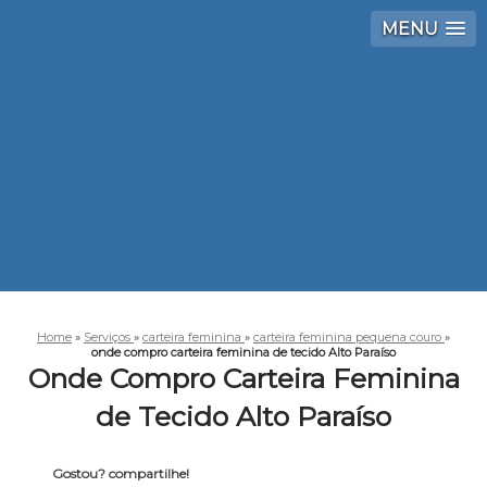
MENU
Home
»
Serviços
»
carteira feminina
»
carteira feminina pequena couro
»
onde compro carteira feminina de tecido Alto Paraíso
Onde Compro Carteira Feminina
de Tecido Alto Paraíso
Gostou? compartilhe!