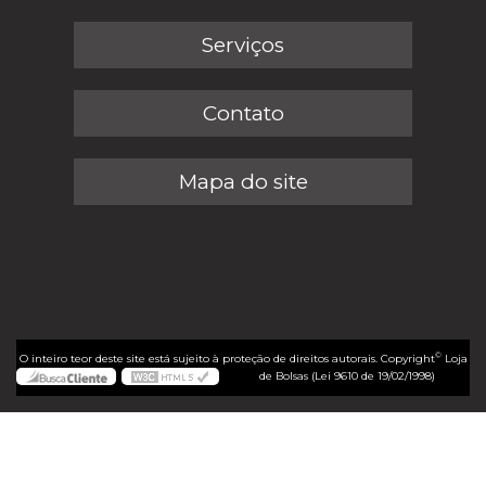
Serviços
Contato
Mapa do site
©
O inteiro teor deste site está sujeito à proteção de direitos autorais. Copyright
Loja
de Bolsas (Lei 9610 de 19/02/1998)