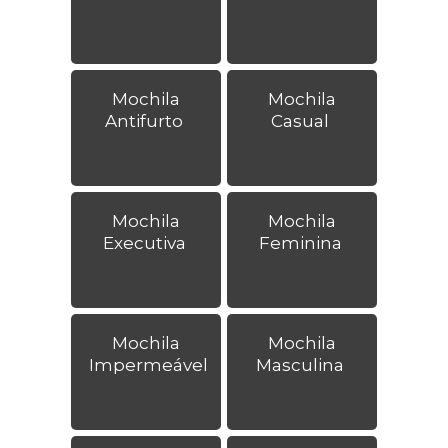
Mochila
Mochila
Antifurto
Casual
Mochila
Mochila
Executiva
Feminina
Mochila
Mochila
Impermeável
Masculina