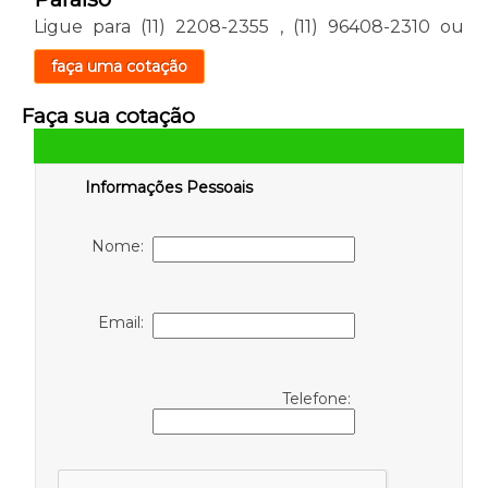
Ligue para
(11) 2208-2355
,
(11) 96408-2310
ou
faça uma cotação
Faça sua cotação
Informações Pessoais
Nome:
Email:
Telefone: