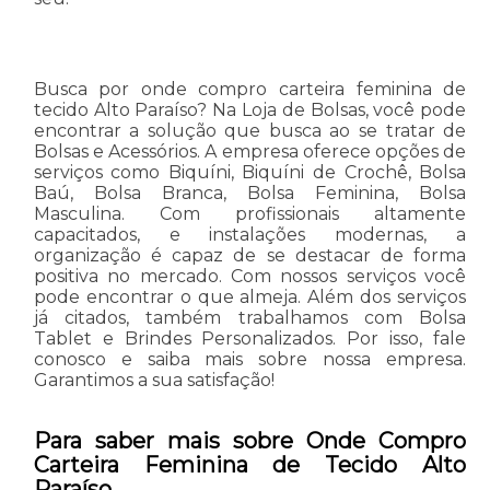
Busca por onde compro carteira feminina de
tecido Alto Paraíso? Na Loja de Bolsas, você pode
encontrar a solução que busca ao se tratar de
Bolsas e Acessórios. A empresa oferece opções de
serviços como Biquíni, Biquíni de Crochê, Bolsa
Baú, Bolsa Branca, Bolsa Feminina, Bolsa
Masculina. Com profissionais altamente
capacitados, e instalações modernas, a
organização é capaz de se destacar de forma
positiva no mercado. Com nossos serviços você
pode encontrar o que almeja. Além dos serviços
já citados, também trabalhamos com Bolsa
Tablet e Brindes Personalizados. Por isso, fale
conosco e saiba mais sobre nossa empresa.
Garantimos a sua satisfação!
Para saber mais sobre Onde Compro
Carteira Feminina de Tecido Alto
Paraíso