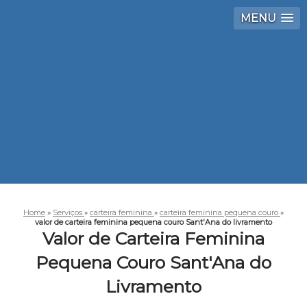
MENU
Home
»
Serviços
»
carteira feminina
»
carteira feminina pequena couro
»
valor de carteira feminina pequena couro Sant'Ana do livramento
Valor de Carteira Feminina
Pequena Couro Sant'Ana do
Livramento