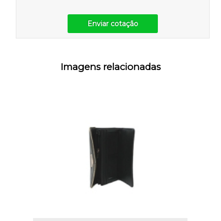
Enviar cotação
Imagens relacionadas