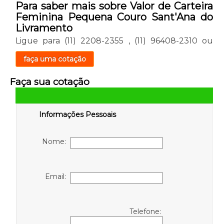
Para saber mais sobre Valor de Carteira
Feminina Pequena Couro Sant'Ana do
Livramento
Ligue para
(11) 2208-2355
,
(11) 96408-2310
ou
faça uma cotação
Faça sua cotação
Informações Pessoais
Nome:
Email:
Telefone: