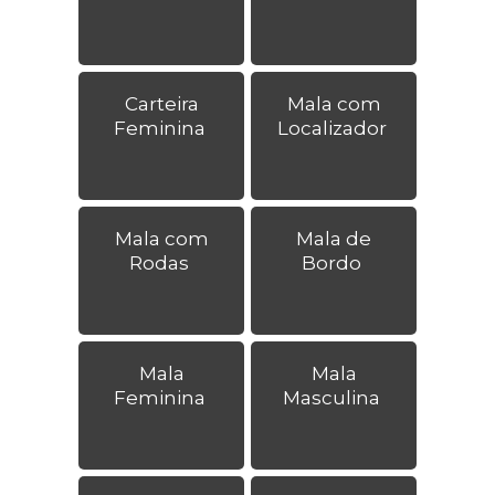
Carteira
Mala com
Feminina
Localizador
Mala com
Mala de
Rodas
Bordo
Mala
Mala
Feminina
Masculina