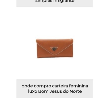
simples Imigrante
onde compro carteira feminina
luxo Bom Jesus do Norte