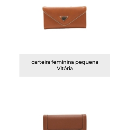
carteira feminina pequena
Vitória