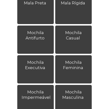
Mala Preta
Mala Rígida
Mochila
Mochila
Antifurto
Casual
Mochila
Mochila
Executiva
Feminina
Mochila
Mochila
Impermeável
Masculina