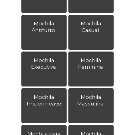
Mochila
Mochila
Antifurto
Casual
Mochila
Mochila
Executiva
Feminina
Mochila
Mochila
Impermeável
Masculina
Mochila para
Mochila