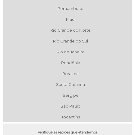
Pernambuco
Piauí
Rio Grande do Norte
Rio Grande do Sul
Rio de Janeiro
Rondônia
Roraima
Santa Catarina
Sergipe
São Paulo
Tocantins
Verifique as regiões que atendemos