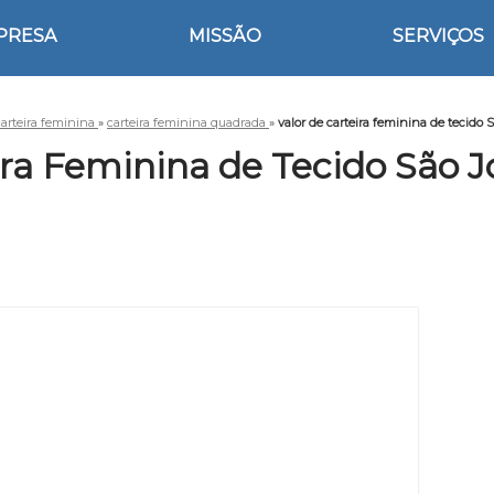
PRESA
MISSÃO
SERVIÇOS
carteira feminina
»
carteira feminina quadrada
»
valor de carteira feminina de tecido 
ira Feminina de Tecido São J