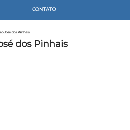
CONTATO
São José dos Pinhais
osé dos Pinhais