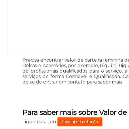
Precisa encontrar valor de carteira feminina d
Bolsas e Acessórios, por exemplo, Biquíni, Bi
de profissionais qualificados para o serviç
serviços de forma Confiavél e Qualificada. 
deixe de entrar em contato para saber mais.
Para saber mais sobre Valor de
Ligue para
,
ou
faça uma cotação