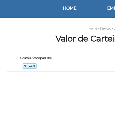
HOME
EM
Home
»
Serviços
»
Valor de Carte
Gostou? compartilhe!