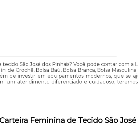
e tecido São José dos Pinhais? Você pode contar com a Lo
quíni de Crochê, Bolsa Baú, Bolsa Branca, Bolsa Masculi
o, além de investir em equipamentos modernos, que se 
Com um atendimento diferenciado e cuidadoso, teremos o
 Carteira Feminina de Tecido São José