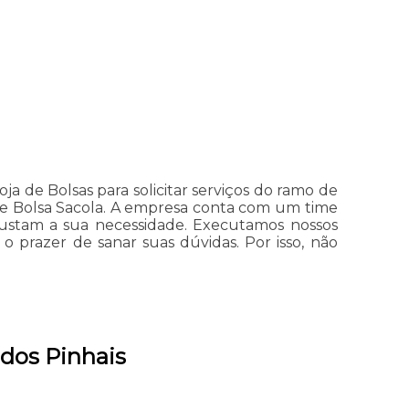
ja de Bolsas para solicitar serviços do ramo de
na e Bolsa Sacola. A empresa conta com um time
ajustam a sua necessidade. Executamos nossos
 prazer de sanar suas dúvidas. Por isso, não
 dos Pinhais