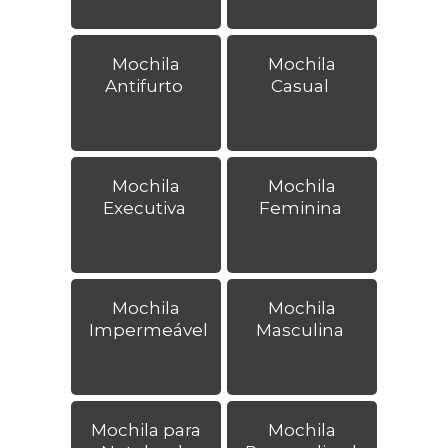
Mochila
Mochila
Antifurto
Casual
Mochila
Mochila
Executiva
Feminina
Mochila
Mochila
Impermeável
Masculina
Mochila para
Mochila