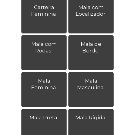
Carteira
Mala com
Feminina
Localizador
Mala com
Mala de
Rodas
Bordo
Mala
Mala
Feminina
Masculina
Mala Preta
Mala Rígida