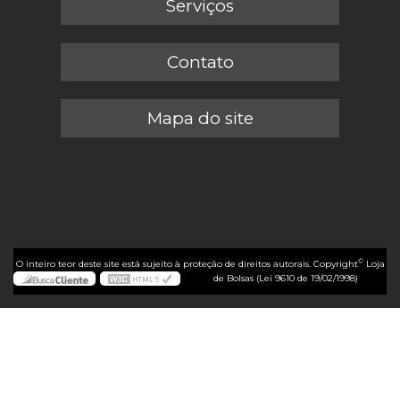
Serviços
Contato
Mapa do site
©
O inteiro teor deste site está sujeito à proteção de direitos autorais. Copyright
Loja
de Bolsas (Lei 9610 de 19/02/1998)