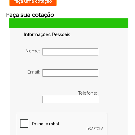
faça uma cotação
Faça sua cotação
Informações Pessoais
Nome:
Email:
Telefone: