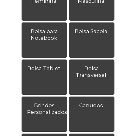
Feminina
Masculina
Bolsa para
Bolsa Sacola
Notebook
Bolsa Tablet
Bolsa
Transversal
Brindes
Canudos
Personalizados