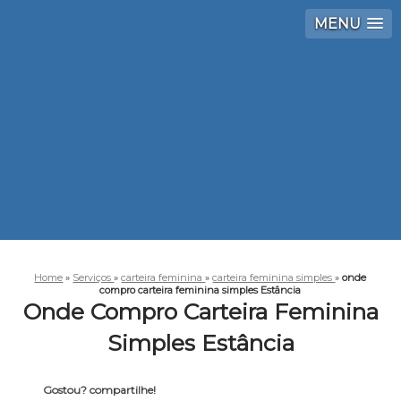
MENU
Home
»
Serviços
»
carteira feminina
»
carteira feminina simples
»
onde
compro carteira feminina simples Estância
Onde Compro Carteira Feminina
Simples Estância
Gostou? compartilhe!