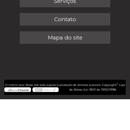
Serviços
Contato
Mapa do site
©
O inteiro teor deste site está sujeito à proteção de direitos autorais. Copyright
Loja
de Bolsas (Lei 9610 de 19/02/1998)