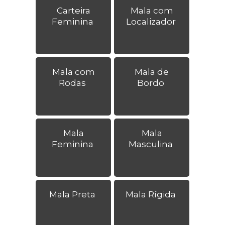
Carteira
Mala com
Feminina
Localizador
Mala com
Mala de
Rodas
Bordo
Mala
Mala
Feminina
Masculina
Mala Preta
Mala Rígida