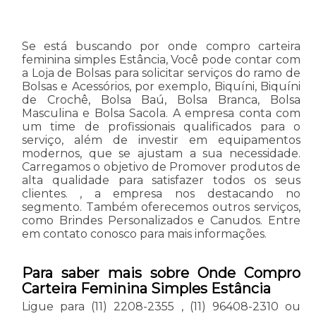
Se está buscando por onde compro carteira
feminina simples Estância, Você pode contar com
a Loja de Bolsas para solicitar serviços do ramo de
Bolsas e Acessórios, por exemplo, Biquíni, Biquíni
de Crochê, Bolsa Baú, Bolsa Branca, Bolsa
Masculina e Bolsa Sacola. A empresa conta com
um time de profissionais qualificados para o
serviço, além de investir em equipamentos
modernos, que se ajustam a sua necessidade.
Carregamos o objetivo de Promover produtos de
alta qualidade para satisfazer todos os seus
clientes. , a empresa nos destacando no
segmento. Também oferecemos outros serviços,
como Brindes Personalizados e Canudos. Entre
em contato conosco para mais informações.
Para saber mais sobre Onde Compro
Carteira Feminina Simples Estância
Ligue para
(11) 2208-2355
,
(11) 96408-2310
ou