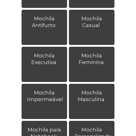
Mochila
Mochila
Antifurto
Casual
Mochila
Mochila
Executiva
Feminina
Mochila
Mochila
Impermeável
Masculina
Mochila para
Mochila