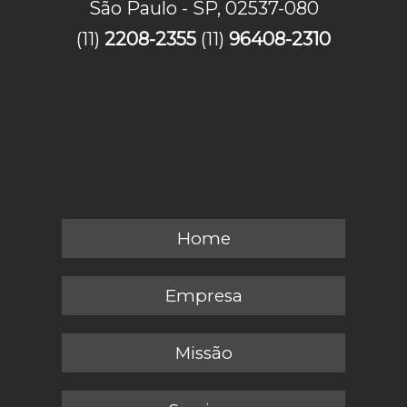
São Paulo - SP, 02537-080
(11)
2208-2355
(11)
96408-2310
Home
Empresa
Missão