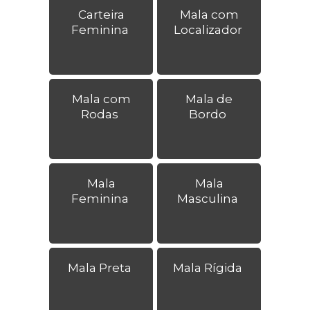
Carteira
Mala com
Feminina
Localizador
Mala com
Mala de
Rodas
Bordo
Mala
Mala
Feminina
Masculina
Mala Preta
Mala Rígida