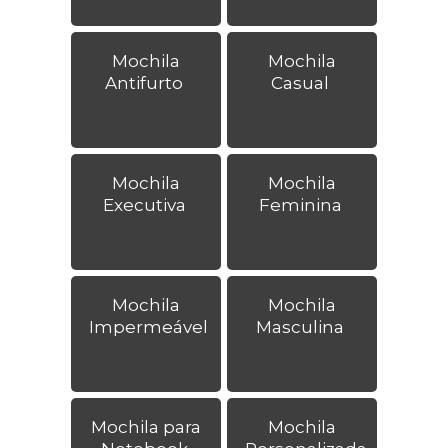
Mochila
Mochila
Antifurto
Casual
Mochila
Mochila
Executiva
Feminina
Mochila
Mochila
Impermeável
Masculina
Mochila para
Mochila