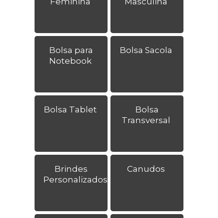
Feminina
Masculina
Bolsa para
Bolsa Sacola
Notebook
Bolsa Tablet
Bolsa
Transversal
Brindes
Canudos
Personalizados