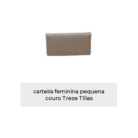
carteira feminina pequena
couro Treze Tílias