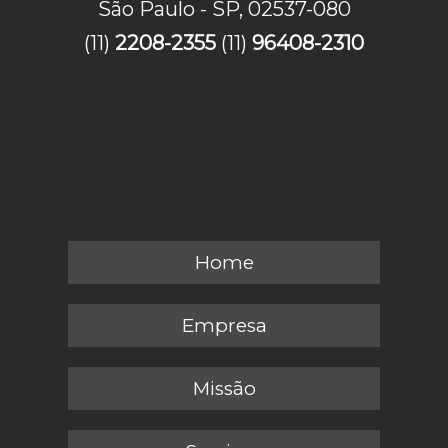
São Paulo - SP, 02537-080
(11)
2208-2355
(11)
96408-2310
Home
Empresa
Missão