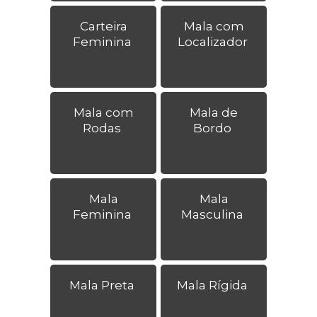
Carteira
Mala com
Feminina
Localizador
Mala com
Mala de
Rodas
Bordo
Mala
Mala
Feminina
Masculina
Mala Preta
Mala Rígida