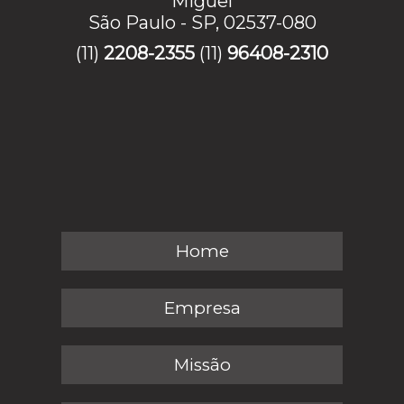
Miguel
São Paulo - SP, 02537-080
(11)
2208-2355
(11)
96408-2310
Home
Empresa
Missão