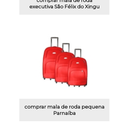
comprar mala de roda
executiva São Félix do Xingu
comprar mala de roda pequena
Parnaíba