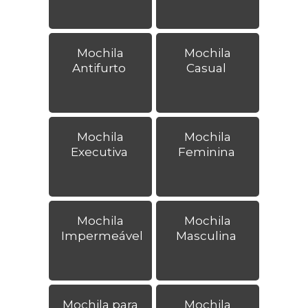
Mochila
Mochila
Antifurto
Casual
Mochila
Mochila
Executiva
Feminina
Mochila
Mochila
Impermeável
Masculina
Mochila para
Mochila