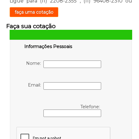
Ligue para
(11) 2208-2355
,
(11) 96408-2310
ou
faça uma cotação
Faça sua cotação
Informações Pessoais
Nome:
Email:
Telefone: