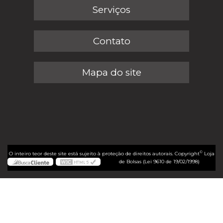
Serviços
Contato
Mapa do site
©
O inteiro teor deste site está sujeito à proteção de direitos autorais. Copyright
Loja
de Bolsas (Lei 9610 de 19/02/1998)