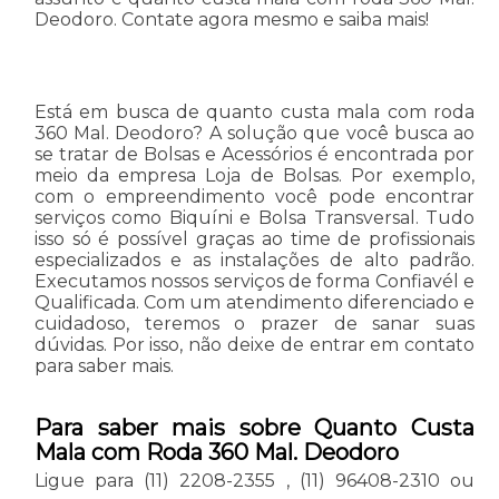
Deodoro. Contate agora mesmo e saiba mais!
Está em busca de quanto custa mala com roda
360 Mal. Deodoro? A solução que você busca ao
se tratar de Bolsas e Acessórios é encontrada por
meio da empresa Loja de Bolsas. Por exemplo,
com o empreendimento você pode encontrar
serviços como Biquíni e Bolsa Transversal. Tudo
isso só é possível graças ao time de profissionais
especializados e as instalações de alto padrão.
Executamos nossos serviços de forma Confiavél e
Qualificada. Com um atendimento diferenciado e
cuidadoso, teremos o prazer de sanar suas
dúvidas. Por isso, não deixe de entrar em contato
para saber mais.
Para saber mais sobre Quanto Custa
Mala com Roda 360 Mal. Deodoro
Ligue para
(11) 2208-2355
,
(11) 96408-2310
ou