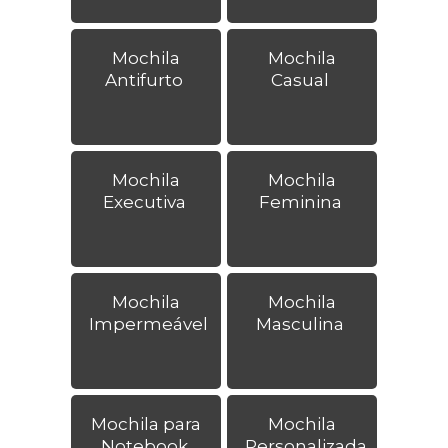
Mochila
Mochila
Antifurto
Casual
Mochila
Mochila
Executiva
Feminina
Mochila
Mochila
Impermeável
Masculina
Mochila para
Mochila
Notebook
Personalizada