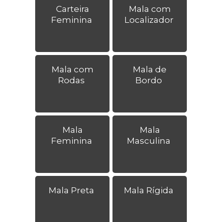
Carteira
Mala com
Feminina
Localizador
Mala com
Mala de
Rodas
Bordo
Mala
Mala
Feminina
Masculina
Mala Preta
Mala Rígida