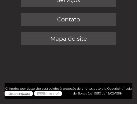
Serviços
Contato
Mapa do site
©
O inteiro teor deste site está sujeito à proteção de direitos autorais. Copyright
Loja
de Bolsas (Lei 9610 de 19/02/1998)