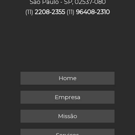
São Paulo - SP, 02537-080
(11)
2208-2355
(11)
96408-2310
Home
Empresa
Missão