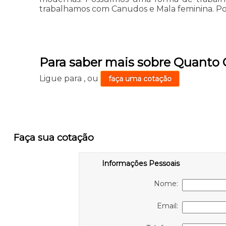
trabalhamos com Canudos e Mala feminina. Por 
Para saber mais sobre Quanto
Ligue para
,
ou
faça uma cotação
Faça sua cotação
Informações Pessoais
Nome:
Email: