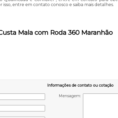
isso, entre em contato conosco e saiba mais detalhes.
 Custa Mala com Roda 360 Maranhão
Informações de contato ou cotação
Mensagem: