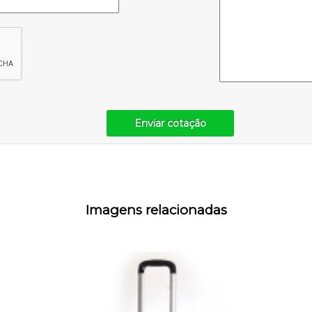
Enviar cotação
Imagens relacionadas