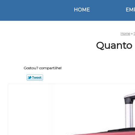
HOME
EM
Home
»
Quanto 
Gostou? compartilhe!