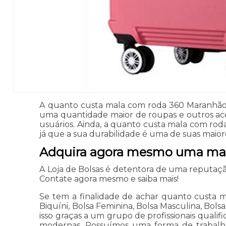
A quanto custa mala com roda 360 Maranhão 
uma quantidade maior de roupas e outros ac
usuários. Ainda, a quanto custa mala com r
já que a sua durabilidade é uma de suas maio
Adquira agora mesmo uma mal
A Loja de Bolsas é detentora de uma reputa
Contate agora mesmo e saiba mais!
Se tem a finalidade de achar quanto custa m
Biquíni, Bolsa Feminina, Bolsa Masculina, Bolsa
isso graças a um grupo de profissionais quali
modernas. Possuímos uma forma de trabalho 