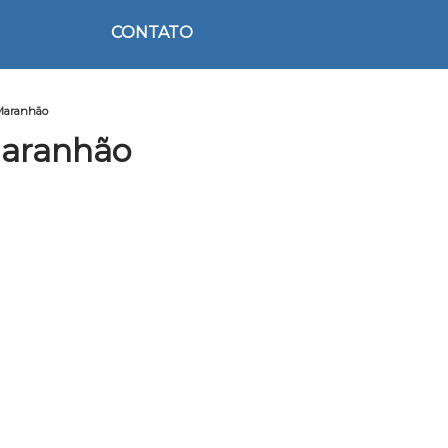
CONTATO
 Maranhão
Maranhão