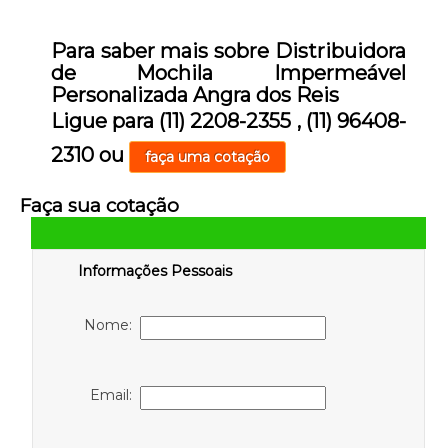
Para saber mais sobre Distribuidora
de Mochila Impermeável
Personalizada Angra dos Reis
Ligue para
(11) 2208-2355
,
(11) 96408-
2310
ou
faça uma cotação
Faça sua cotação
Informações Pessoais
Nome:
Email: