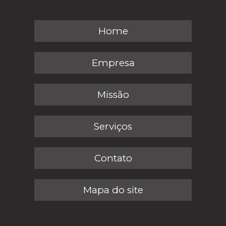
Home
Empresa
Missão
Serviços
Contato
Mapa do site