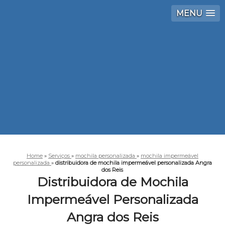
MENU
Home
»
Serviços
»
mochila personalizada
»
mochila impermeável
personalizada
»
distribuidora de mochila impermeável personalizada Angra
dos Reis
Distribuidora de Mochila
Impermeável Personalizada
Angra dos Reis