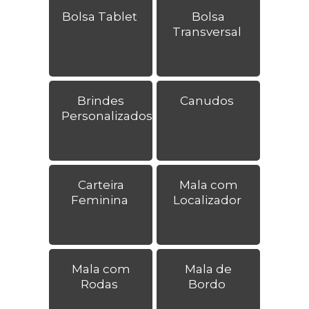
Bolsa Tablet
Bolsa
Transversal
Brindes
Canudos
Personalizados
Carteira
Mala com
Feminina
Localizador
Mala com
Mala de
Rodas
Bordo