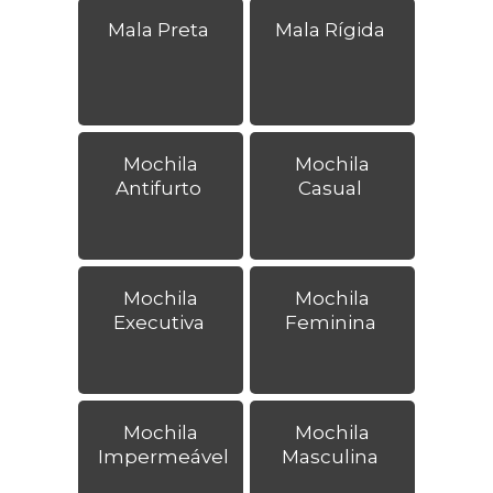
Mala Preta
Mala Rígida
Mochila
Mochila
Antifurto
Casual
Mochila
Mochila
Executiva
Feminina
Mochila
Mochila
Impermeável
Masculina