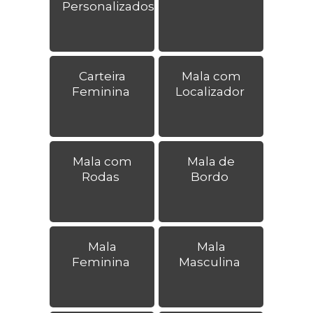
Personalizados
Carteira
Mala com
Feminina
Localizador
Mala com
Mala de
Rodas
Bordo
Mala
Mala
Feminina
Masculina