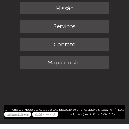
Missão
Serviços
Contato
Mapa do site
©
O inteiro teor deste site está sujeito à proteção de direitos autorais. Copyright
Loja
de Bolsas (Lei 9610 de 19/02/1998)