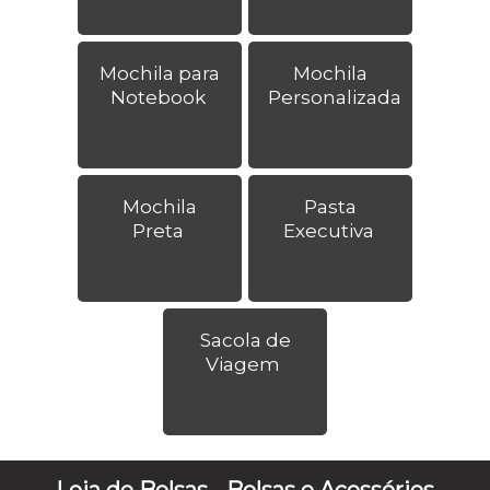
Mochila para
Mochila
Notebook
Personalizada
Mochila
Pasta
Preta
Executiva
Sacola de
Viagem
Loja de Bolsas - Bolsas e Acessórios