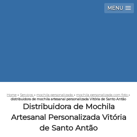
MENU
Home
»
Serviços
»
mochila personalizada
»
mochila personalizada com foto
»
distribuidora de mochila artesanal personalizada Vitória de Santo Antão
Distribuidora de Mochila
Artesanal Personalizada Vitória
de Santo Antão