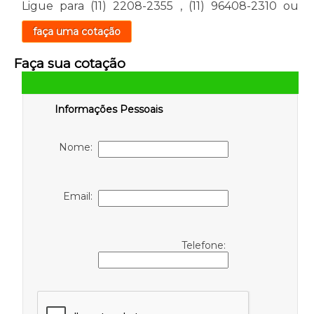
Ligue para
(11) 2208-2355
,
(11) 96408-2310
ou
faça uma cotação
Faça sua cotação
Informações Pessoais
Nome:
Email:
Telefone: