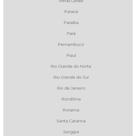
Minas Gerais
Paraná
Paraíba
Pará
Pernambuco
Piauí
Rio Grande do Norte
Rio Grande do Sul
Rio de Janeiro
Rondônia
Roraima
Santa Catarina
Sergipe