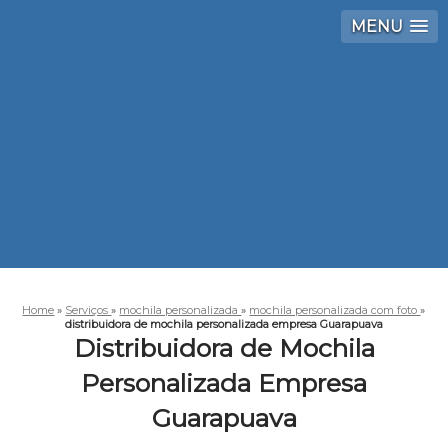
MENU
Home
»
Serviços
»
mochila personalizada
»
mochila personalizada com foto
»
distribuidora de mochila personalizada empresa Guarapuava
Distribuidora de Mochila
Personalizada Empresa
Guarapuava