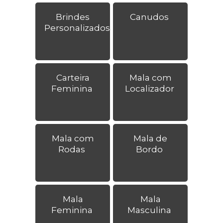
Brindes
Canudos
Personalizados
Carteira
Mala com
Feminina
Localizador
Mala com
Mala de
Rodas
Bordo
Mala
Mala
Feminina
Masculina