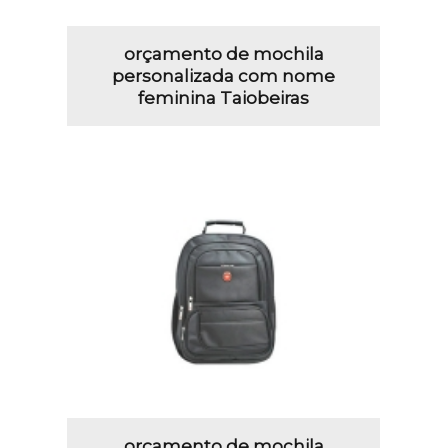
orçamento de mochila
personalizada com nome
feminina Taiobeiras
orçamento de mochila