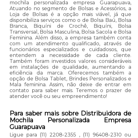
mochila personalizada empresa Guarapuava,
Atuando no segmento de Bolsas e Acessórios, a
Loja de Bolsas é a opção mais viável, já que
disponibiliza serviços como o de Bolsa Baú, Bolsa
Branca, Biquíni de Crochê, Biquíni, Bolsa
Transversal, Bolsa Masculina, Bolsa Sacola e Bolsa
Feminina. Além disso, a empresa também conta
com um atendimento qualificado, através de
funcionários especializados e cuidadosos, que
entendem a necessidade de cada cliente.
Também foram investidos valores consideráveis
em instalações de qualidade, aumentando a
eficiência da marca. Oferecemos também a
opção de Bolsa Tablet, Brindes Personalizados e
Mala feminina. Assim, não deixe de entrar em
contato para saber mais. Teremos o prazer de
atender você ou seu empreendimento!
Para saber mais sobre Distribuidora de
Mochila Personalizada Empresa
Guarapuava
Ligue para
(11) 2208-2355
,
(11) 96408-2310
ou