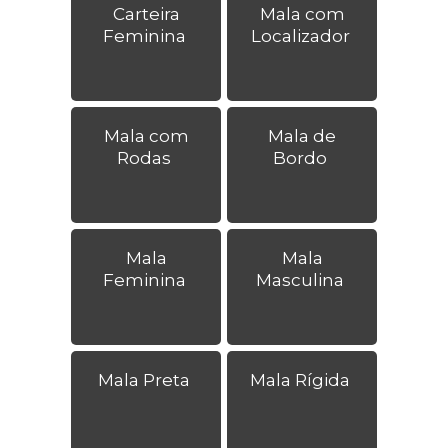
Carteira
Mala com
Feminina
Localizador
Mala com
Mala de
Rodas
Bordo
Mala
Mala
Feminina
Masculina
Mala Preta
Mala Rígida