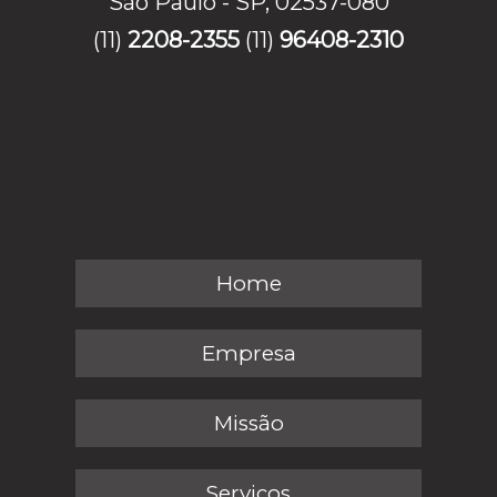
São Paulo - SP, 02537-080
(11)
2208-2355
(11)
96408-2310
Home
Empresa
Missão
Serviços