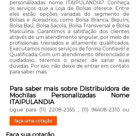
personalizadas nome ITAIPULANDIA? Conheça
os serviços que a Loja de Bolsas oferece. Entre
eles estão opções variadas do segmento de
Bolsas e Acessórios, como Bolsa Branca, Biquíni,
Bolsa Baú, Bolsa Sacola, Bolsa Transversal e Bolsa
Masculina. Garantimos a satisfação dos clientes
através de um atendimento singular, por meio de
profissionais treinados e altamente qualificados.
Executamos nossos serviços de forma Confiavél e
Qualificada. Com um atendimento diferenciado e
cuidadoso, teremos o prazer de sanar suas
dúvidas. Por isso, não deixe de entrar em contato
para saber mais.
Para saber mais sobre Distribuidora de
Mochilas Personalizadas Nome
ITAIPULANDIA
Ligue para
(11) 2208-2355
,
(11) 96408-2310
ou
faça uma cotação
Faça sua cotação