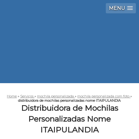
MENU
Home
»
Serviços
»
mochila personalizada
»
mochila personalizada com foto
»
distribuidora de mochilas personalizadas nome ITAIPULANDIA
Distribuidora de Mochilas
Personalizadas Nome
ITAIPULANDIA