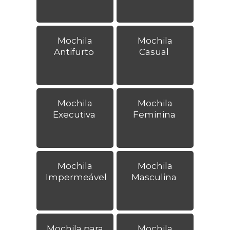
Mochila
Mochila
Antifurto
Casual
Mochila
Mochila
Executiva
Feminina
Mochila
Mochila
Impermeável
Masculina
Mochila para
Mochila