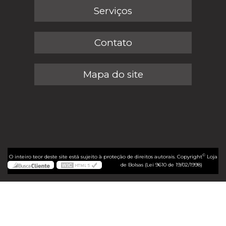
Serviços
Contato
Mapa do site
©
O inteiro teor deste site está sujeito à proteção de direitos autorais. Copyright
Loja
de Bolsas (Lei 9610 de 19/02/1998)