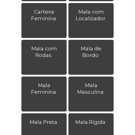
Carteira
Mala com
Feminina
Localizador
Mala com
Mala de
Rodas
Bordo
Mala
Mala
Feminina
Masculina
Mala Preta
Mala Rígida