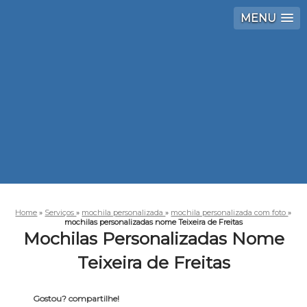
MENU
Home
»
Serviços
»
mochila personalizada
»
mochila personalizada com foto
»
mochilas personalizadas nome Teixeira de Freitas
Mochilas Personalizadas Nome
Teixeira de Freitas
Gostou? compartilhe!