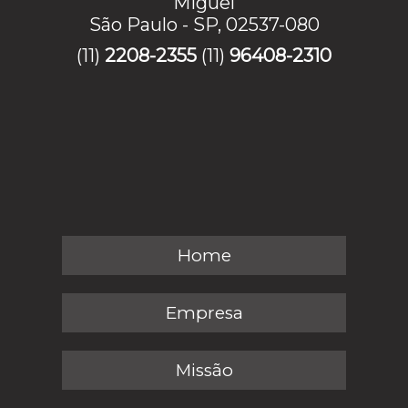
Miguel
São Paulo - SP, 02537-080
(11)
2208-2355
(11)
96408-2310
Home
Empresa
Missão