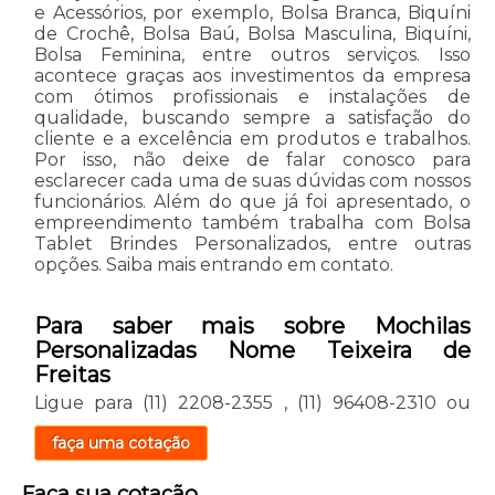
e Acessórios, por exemplo, Bolsa Branca, Biquíni
de Crochê, Bolsa Baú, Bolsa Masculina, Biquíni,
Bolsa Feminina, entre outros serviços. Isso
acontece graças aos investimentos da empresa
com ótimos profissionais e instalações de
qualidade, buscando sempre a satisfação do
cliente e a excelência em produtos e trabalhos.
Por isso, não deixe de falar conosco para
esclarecer cada uma de suas dúvidas com nossos
funcionários. Além do que já foi apresentado, o
empreendimento também trabalha com Bolsa
Tablet Brindes Personalizados, entre outras
opções. Saiba mais entrando em contato.
Para saber mais sobre Mochilas
Personalizadas Nome Teixeira de
Freitas
Ligue para
(11) 2208-2355
,
(11) 96408-2310
ou
faça uma cotação
Faça sua cotação