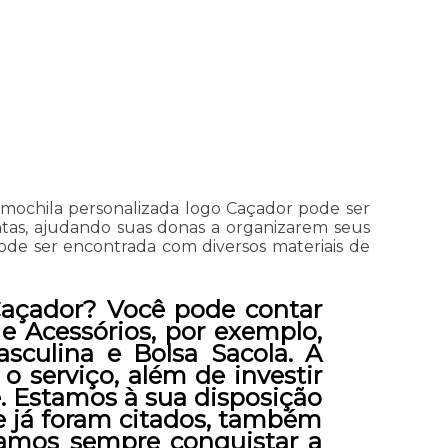
mochila personalizada logo Caçador pode ser
ntas, ajudando suas donas a organizarem seus
 pode ser encontrada com diversos materiais de
Caçador? Você pode contar
 e Acessórios, por exemplo,
asculina e Bolsa Sacola. A
 serviço, além de investir
 Estamos à sua disposição
ue já foram citados, também
camos sempre conquistar a