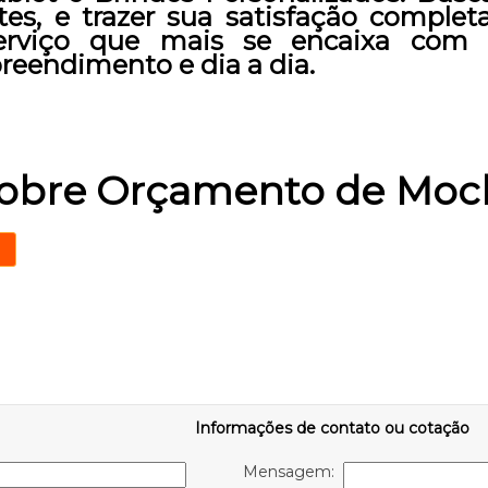
tes, e trazer sua satisfação comple
erviço que mais se encaixa com
reendimento e dia a dia.
sobre Orçamento de Moch
Informações de contato ou cotação
Mensagem: