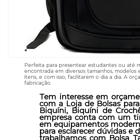
Perfeita para presentear estudantes ou até
encontrada em diversos tamanhos, modelos e 
itens, e com isso, facilitarem o dia a dia. A
fabricação.
Tem interesse em orçamen
com a Loja de Bolsas para 
Biquíni, Biquíni de Croch
empresa conta com um time
em equipamentos modernos
para esclarecer dúvidas e 
trabalhamos com Bolsa Ta