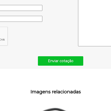
Enviar cotação
Imagens relacionadas