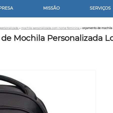
PRESA
MISSÃO
SERVIÇOS
 personalizada
»
mochila personalizada com nome feminina
»
orçamento de mochila 
de Mochila Personalizada L