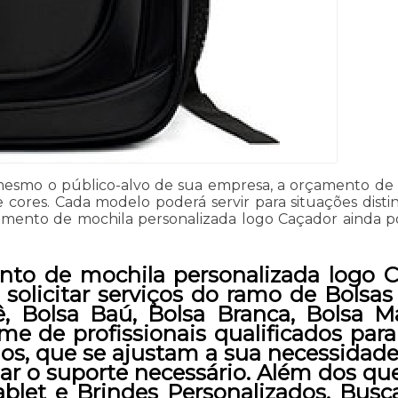
 mesmo o público-alvo de sua empresa, a orçamento de 
cores. Cada modelo poderá servir para situações disti
 orçamento de mochila personalizada logo Caçador ainda
to de mochila personalizada logo 
solicitar serviços do ramo de Bolsas
ê, Bolsa Baú, Bolsa Branca, Bolsa M
 de profissionais qualificados para o
, que se ajustam a sua necessidade.
dar o suporte necessário. Além dos q
blet e Brindes Personalizados. Bus