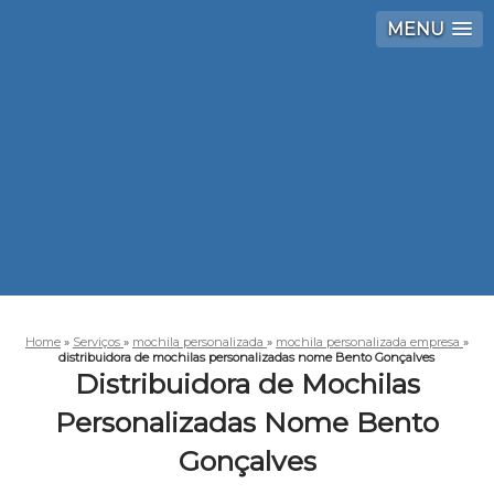
MENU
Home
»
Serviços
»
mochila personalizada
»
mochila personalizada empresa
»
distribuidora de mochilas personalizadas nome Bento Gonçalves
Distribuidora de Mochilas
Personalizadas Nome Bento
Gonçalves