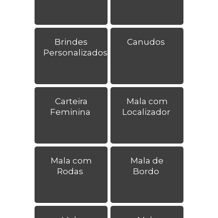
Brindes
Canudos
Personalizados
Carteira
Mala com
Feminina
Localizador
Mala com
Mala de
Rodas
Bordo