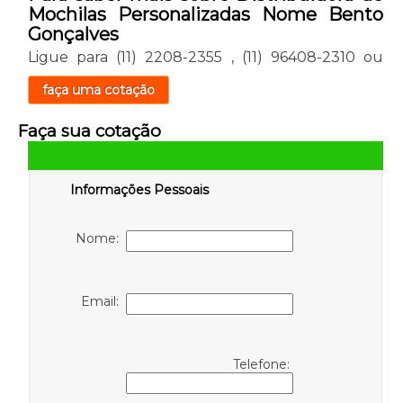
Mochilas Personalizadas Nome Bento
Gonçalves
Ligue para
(11) 2208-2355
,
(11) 96408-2310
ou
faça uma cotação
Faça sua cotação
Informações Pessoais
Nome:
Email:
Telefone: