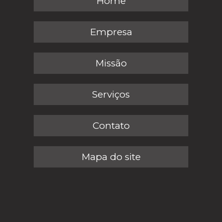
Home
Empresa
Missão
Serviços
Contato
Mapa do site