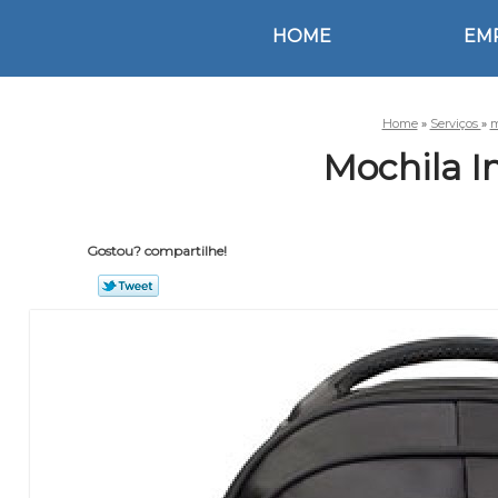
HOME
EM
Home
»
Serviços
»
m
Mochila 
Gostou? compartilhe!