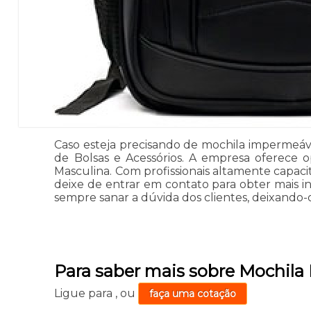
Caso esteja precisando de mochila impermeáve
de Bolsas e Acessórios. A empresa oferece o
Masculina. Com profissionais altamente capaci
deixe de entrar em contato para obter mais i
sempre sanar a dúvida dos clientes, deixand
Para saber mais sobre Mochil
Ligue para
,
ou
faça uma cotação