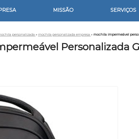
PRESA
MISSÃO
SERVIÇOS
ochila personalizada
»
mochila personalizada empresa
»
mochila impermeável perso
Impermeável Personalizada 