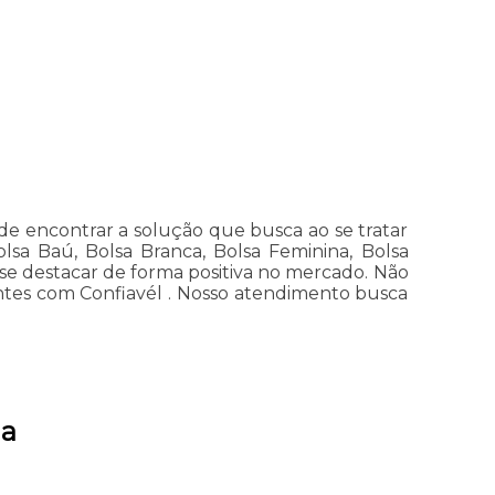
de encontrar a solução que busca ao se tratar
lsa Baú, Bolsa Branca, Bolsa Feminina, Bolsa
 se destacar de forma positiva no mercado. Não
entes com Confiavél . Nosso atendimento busca
ma