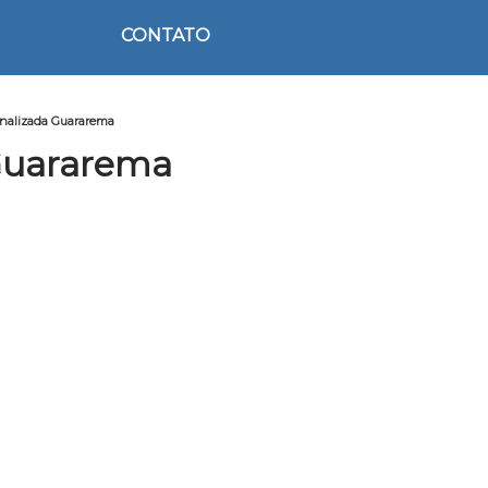
CONTATO
nalizada Guararema
Guararema