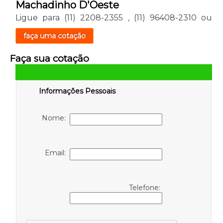
Machadinho D'Oeste
Ligue para
(11) 2208-2355
,
(11) 96408-2310
ou
faça uma cotação
Faça sua cotação
Informações Pessoais
Nome:
Email:
Telefone: