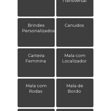
Transversal
Brindes
Canudos
Personalizados
Carteira
Mala com
Feminina
Localizador
Mala com
Mala de
Rodas
Bordo