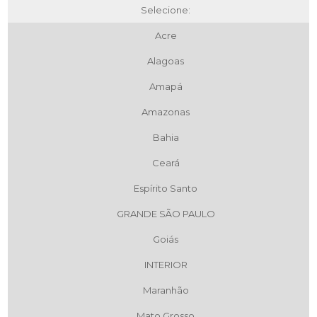
Selecione:
Acre
Alagoas
Amapá
Amazonas
Bahia
Ceará
Espírito Santo
GRANDE SÃO PAULO
Goiás
INTERIOR
Maranhão
Mato Grosso