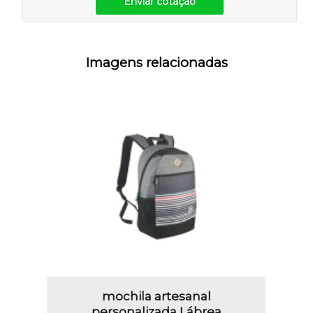
Enviar cotação
Imagens relacionadas
mochila artesanal
personalizada Lábrea