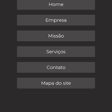
Home
Empresa
Missão
Serviços
Contato
Mapa do site