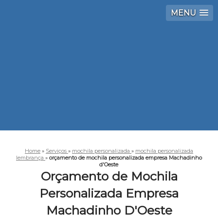
MENU
Home
»
Serviços
»
mochila personalizada
»
mochila personalizada
lembrança
»
orçamento de mochila personalizada empresa Machadinho
d'Oeste
Orçamento de Mochila
Personalizada Empresa
Machadinho D'Oeste