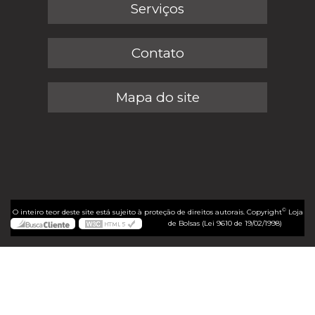
Serviços
Contato
Mapa do site
©
O inteiro teor deste site está sujeito à proteção de direitos autorais. Copyright
Loja
de Bolsas (Lei 9610 de 19/02/1998)