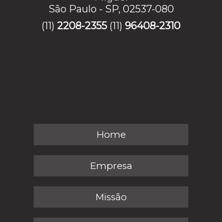
São Paulo - SP, 02537-080
(11)
2208-2355
(11)
96408-2310
Home
Empresa
Missão