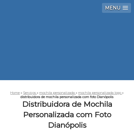
MENU
Home
»
Serviços
»
mochila personalizada
»
mochila personalizada logo
»
distribuidora de mochila personalizada com foto Dianópolis
Distribuidora de Mochila
Personalizada com Foto
Dianópolis