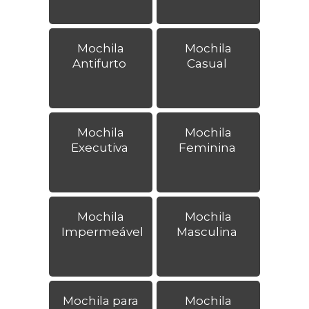
Mochila
Mochila
Antifurto
Casual
Mochila
Mochila
Executiva
Feminina
Mochila
Mochila
Impermeável
Masculina
Mochila para
Mochila