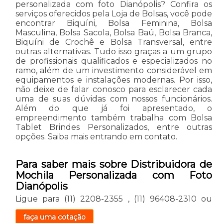
personalizada com foto Dianópolis? Confira os
serviços oferecidos pela Loja de Bolsas, você pode
encontrar Biquíni, Bolsa Feminina, Bolsa
Masculina, Bolsa Sacola, Bolsa Baú, Bolsa Branca,
Biquíni de Crochê e Bolsa Transversal, entre
outras alternativas. Tudo isso graças a um grupo
de profissionais qualificados e especializados no
ramo, além de um investimento considerável em
equipamentos e instalações modernas. Por isso,
não deixe de falar conosco para esclarecer cada
uma de suas dúvidas com nossos funcionários.
Além do que já foi apresentado, o
empreendimento também trabalha com Bolsa
Tablet Brindes Personalizados, entre outras
opções. Saiba mais entrando em contato.
Para saber mais sobre Distribuidora de
Mochila Personalizada com Foto
Dianópolis
Ligue para
(11) 2208-2355
,
(11) 96408-2310
ou
faça uma cotação