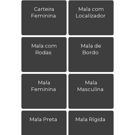
Carteira
Mala com
Feminina
Localizador
Mala com
Mala de
Rodas
Bordo
Mala
Mala
Feminina
Masculina
Mala Preta
Mala Rígida