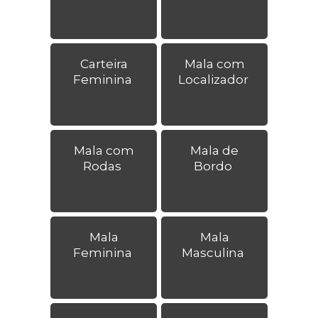
Carteira
Mala com
Feminina
Localizador
Mala com
Mala de
Rodas
Bordo
Mala
Mala
Feminina
Masculina