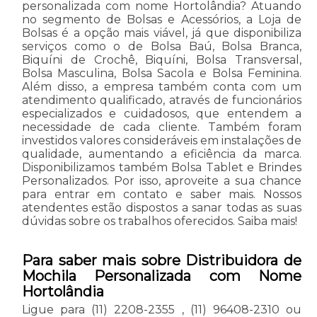
personalizada com nome Hortolândia? Atuando
no segmento de Bolsas e Acessórios, a Loja de
Bolsas é a opção mais viável, já que disponibiliza
serviços como o de Bolsa Baú, Bolsa Branca,
Biquíni de Crochê, Biquíni, Bolsa Transversal,
Bolsa Masculina, Bolsa Sacola e Bolsa Feminina.
Além disso, a empresa também conta com um
atendimento qualificado, através de funcionários
especializados e cuidadosos, que entendem a
necessidade de cada cliente. Também foram
investidos valores consideráveis em instalações de
qualidade, aumentando a eficiência da marca.
Disponibilizamos também Bolsa Tablet e Brindes
Personalizados. Por isso, aproveite a sua chance
para entrar em contato e saber mais. Nossos
atendentes estão dispostos a sanar todas as suas
dúvidas sobre os trabalhos oferecidos. Saiba mais!
Para saber mais sobre Distribuidora de
Mochila Personalizada com Nome
Hortolândia
Ligue para
(11) 2208-2355
,
(11) 96408-2310
ou