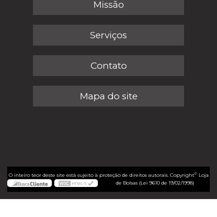
Missão
Serviços
Contato
Mapa do site
©
O inteiro teor deste site está sujeito à proteção de direitos autorais. Copyright
Loja
de Bolsas (Lei 9610 de 19/02/1998)