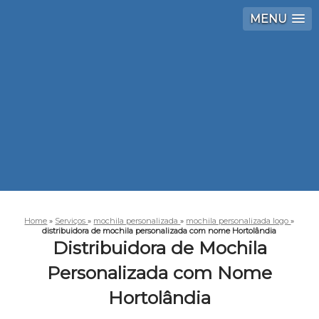
MENU
Home
»
Serviços
»
mochila personalizada
»
mochila personalizada logo
»
distribuidora de mochila personalizada com nome Hortolândia
Distribuidora de Mochila
Personalizada com Nome
Hortolândia