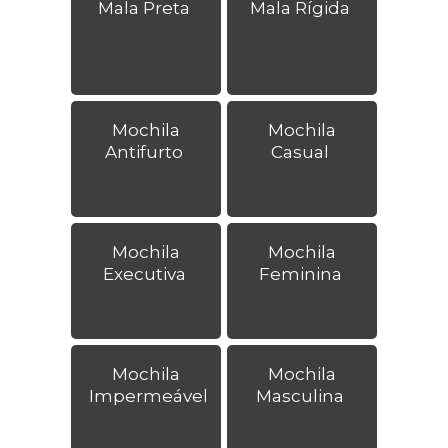
Mala Preta
Mala Rígida
Mochila
Mochila
Antifurto
Casual
Mochila
Mochila
Executiva
Feminina
Mochila
Mochila
Impermeável
Masculina