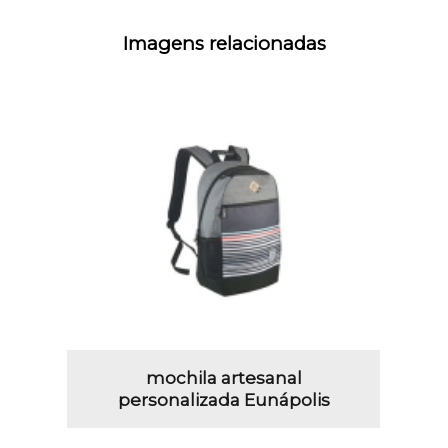
Imagens relacionadas
mochila artesanal
personalizada Eunápolis